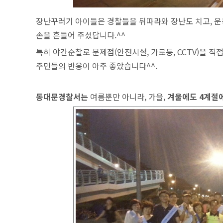
장난꾸러기 아이들은 경찰들을 뒤따라와 장난도 치고, 
손을 흔들어 주셨답니다.^^
특히 야간순찰로 문제점(안전시설, 가로등, CCTV)을 
주민들의 반응이 아주 좋았습니다^^.
동대문경찰서는
여름뿐만 아니라, 가을,
겨울에도 4계절에