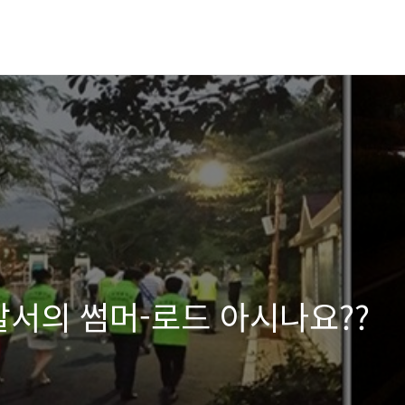
찰서의 썸머-로드 아시나요??