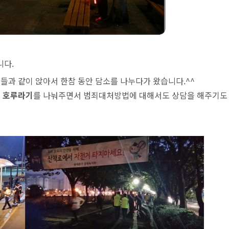
니다.
들과 같이 앉아서 한참 동안 담소를 나누다가 왔습니다.^^
용
호루라기
를 나눠주면서 범죄대처방법에 대해서도 상담을 해주기도