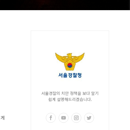
서울경찰의 치안 정책을 보다 알기
쉽게 설명해드리겠습니다.
럽게