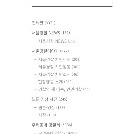
전체글
(8371)
서울경찰 NEWS
(161)
서울경찰 NEWS
(158)
서울경찰이야기
(972)
서울경찰 치안정책
(203)
서울경찰 치안활동
(381)
서울경찰 치안소식
(46)
현장영웅 소개
(298)
경찰의 새 이름, 인권경찰
(44)
웹툰·영상·사진
(245)
웹툰·영상
(139)
사진
(106)
우리동네 경찰서
(6986)
우리동네 경찰서
(6902)