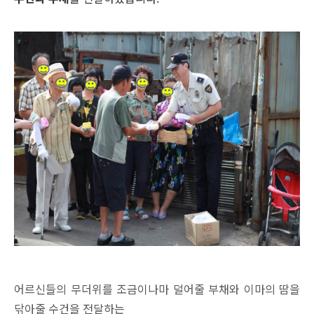
어르신들의 무더위를 조금이나마 덜어줄 부채와 이마의 땀을
닦아줄 수건을 전달하는