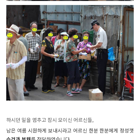
하시던 일을 멈추고 잠시 모이신 어르신들,
남은 여름 시원하게 보내시라고 어르신 한분 한분에게 정성껏
수건과 부채
를 전달하였습니다.