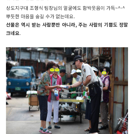
상도지구대 조형식 팀장님의 얼굴에도 함박웃음이 가득~^-^
뿌듯한 마음을 숨길 수가 없는데요.
선물은 역시 받는 사람뿐만 아니라, 주는 사람의 기쁨도 정말
크네요
.