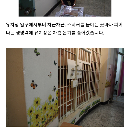
유치장 입구에서부터 차근차근. 스티커를 붙이는 곳마다 피어
나는 생명력에 유치장은 차츰 온기를 품어갔습니다.