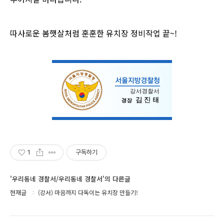
따사로운 봄햇살처럼 훈훈한 유치장 정비작업 끝~!
1
구독하기
'우리동네 경찰서/우리동네 경찰서'의 다른글
현재글
(강서) 마음까지 다독이는 유치장 만들기!