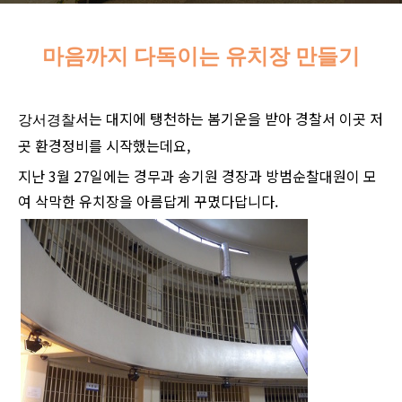
마음까지 다독이는 유치장 만들기
서는 대지에 탱천하는 봄기운을 받아 경찰서 이곳 저
강서경찰
곳 환경정비를 시작했는데요,
지난 3월 27일에는 경무과 송기원 경장과 방범순찰대원이 모
여 삭막한 유치장을 아름답게 꾸몄다답니다.