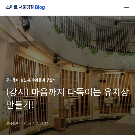
우리동네 경찰서/우리동네 경찰서
(강서) 마음까지 다독이는 유치장
만들기!
강서홍보
2014. 4. 2. 11:22