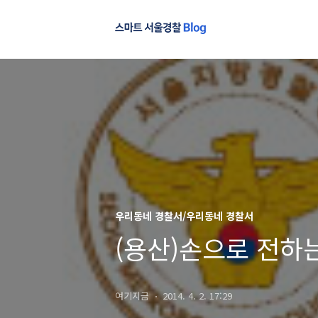
우리동네 경찰서/우리동네 경찰서
(용산)손으로 전하
여기지금
2014. 4. 2. 17:29