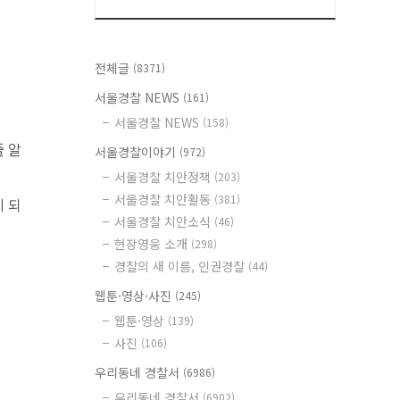
전체글
(8371)
서울경찰 NEWS
(161)
서울경찰 NEWS
(158)
 알
서울경찰이야기
(972)
서울경찰 치안정책
(203)
서울경찰 치안활동
(381)
게 되
서울경찰 치안소식
(46)
현장영웅 소개
(298)
경찰의 새 이름, 인권경찰
(44)
웹툰·영상·사진
(245)
웹툰·영상
(139)
사진
(106)
우리동네 경찰서
(6986)
우리동네 경찰서
(6902)