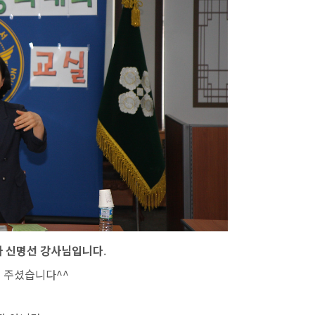
사 신명선 강사님입니다
.
여 주셨습니다^^