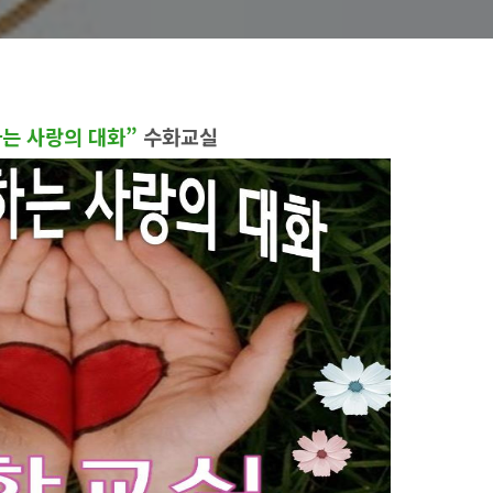
는 사랑의 대화”
수화교실