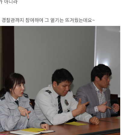
가 아니라
속 경찰관까지 참여하여 그 열기는
뜨거웠는데요~