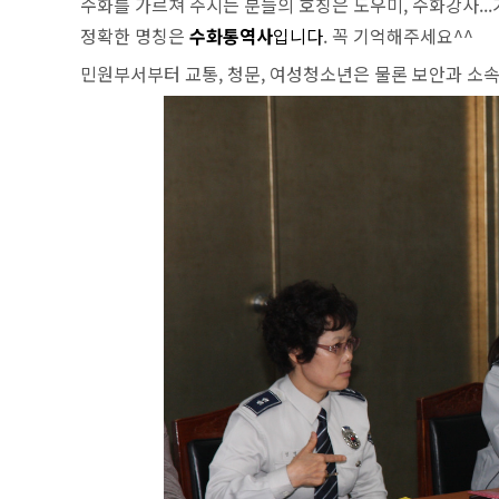
수화를 가르쳐 주시는 분들의 호칭은 도우미, 수화강사...
정확한 명칭은
수화통역사
입니다
. 꼭 기억해주세요^^
민원부서부터 교통, 청문, 여성청소년은 물론 보안과 소