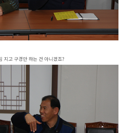
짐 지고 구경만 하는 건 아니겠죠?