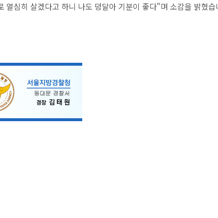
로 열심히 살겠다고 하니 나도 덩달아 기분이 좋다"며
소감을 밝혔습