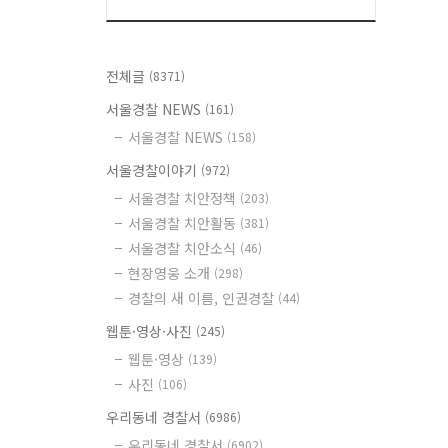
전체글
(8371)
서울경찰 NEWS
(161)
서울경찰 NEWS
(158)
서울경찰이야기
(972)
서울경찰 치안정책
(203)
서울경찰 치안활동
(381)
서울경찰 치안소식
(46)
현장영웅 소개
(298)
경찰의 새 이름, 인권경찰
(44)
웹툰·영상·사진
(245)
웹툰·영상
(139)
사진
(106)
우리동네 경찰서
(6986)
우리동네 경찰서
(6902)