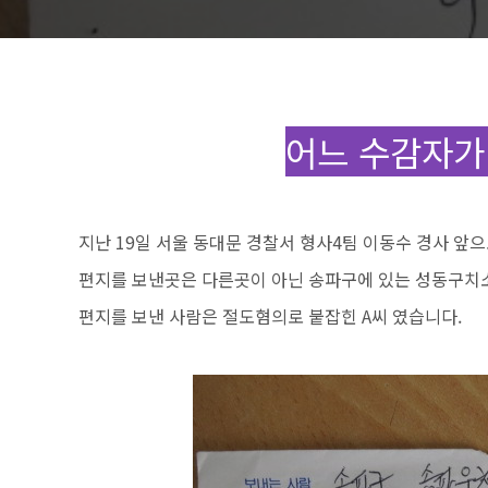
어느 수감자가
지난 19일 서울 동대문 경찰서 형사4팀 이동수 경사 앞
편지를 보낸곳은 다른곳이 아닌 송파구에 있는 성동구치소!
편지를 보낸 사람은 절도혐의로 붙잡힌 A씨 였습니다.