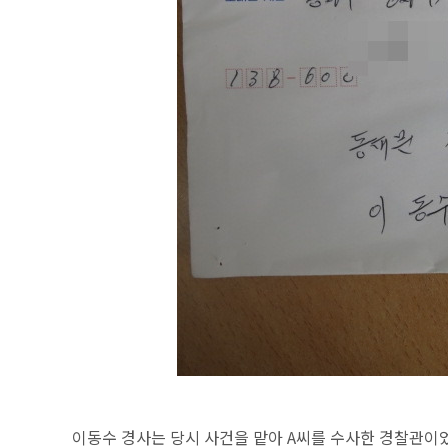
이동수 경사는 당시 사건을 맡아 A씨를 수사한 경찰관이