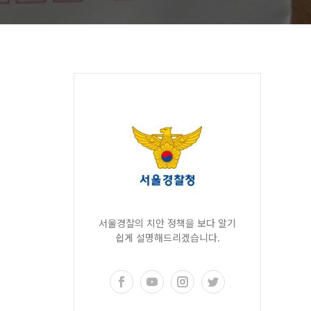
서울경찰의 치안 정책을 보다 알기
쉽게 설명해드리겠습니다.