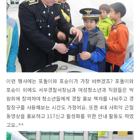
이런 행사에는 포돌이와 포순이가 가장 바쁘겠죠? 포돌이와
포순이 외에도 서부경찰서장님과 여성청소년과 직원들은 박
람회에 참여하여 청소년들에게 경찰 홍보 책자를 나눠주고 경
찰장구를 사용해보는 시간도 가졌어요. 또한 4대 사회악 근절
동영상을 홍보하고 117신고 활성화를 위한 안내 활동도 하였
고요..^^