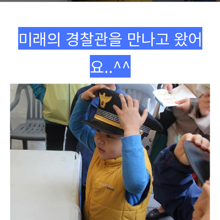
미래의 경찰관을 만나고 왔어
요..^^