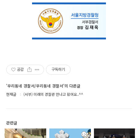
공감
구독하기
'우리동네 경찰서/우리동네 경찰서'의 다른글
현재글
(서부) 미래의 경찰관 만나고 왔어요..^^
관련글