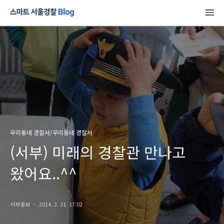
우리동네 경찰서/우리동네 경찰서
(서부) 미래의 경찰관 만나고
왔어요..^^
서부홍보
2014. 3. 31. 17:02