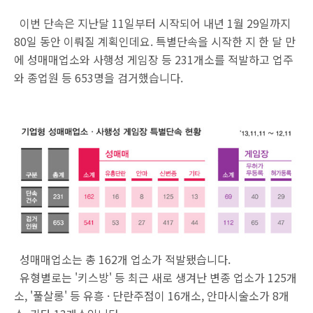
이번 단속은 지난달 11일부터 시작되어 내년 1월 29일까지
80일 동안 이뤄질 계획인데요. 특별단속을 시작한 지 한 달 만
에 성매매업소와 사행성 게임장 등 231개소를 적발하고 업주
와 종업원 등 653명을 검거했습니다.
성매매업소는 총 162개 업소가 적발됐습니다.
유형별로는 '키스방' 등 최근 새로 생겨난 변종 업소가 125개
소, '풀살롱' 등 유흥 · 단란주점이 16개소, 안마시술소가 8개