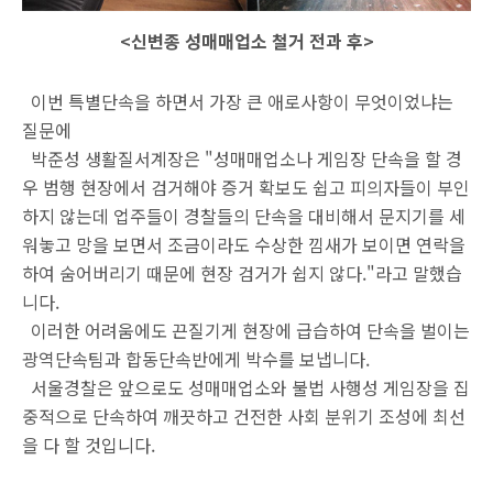
<신변종 성매매업소 철거 전과 후>
이번 특별단속을 하면서 가장 큰 애로사항이 무엇이었냐는
질문에
박준성 생활질서계장은 "성매매업소나 게임장 단속을 할 경
우 범행 현장에서 검거해야 증거 확보도 쉽고 피의자들이 부인
하지 않는데 업주들이 경찰들의 단속을 대비해서 문지기를 세
워놓고 망을 보면서 조금이라도 수상한 낌새가 보이면 연락을
하여 숨어버리기 때문에 현장 검거가 쉽지 않다."라고 말했습
니다.
이러한 어려움에도 끈질기게 현장에 급습하여 단속을 벌이는
광역단속팀과 합동단속반에게 박수를 보냅니다.
서울경찰은 앞으로도 성매매업소와 불법 사행성 게임장을 집
중적으로 단속하여 깨끗하고 건전한 사회 분위기 조성에 최선
을 다 할 것입니다.