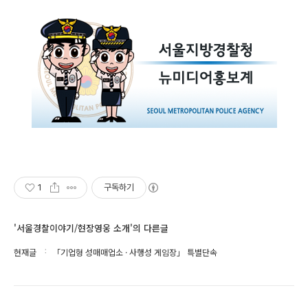
1
구독하기
'서울경찰이야기/현장영웅 소개'의 다른글
현재글
「기업형 성매매업소 · 사행성 게임장」 특별단속