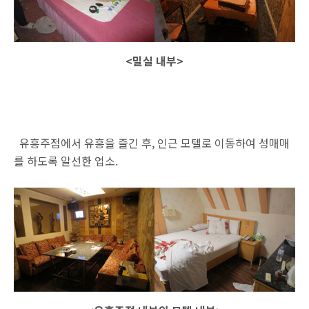
<밀실 내부>
유흥주점에서 유흥을 즐긴 후, 인근 모텔로 이동하여 성매매
를 하도록 알선한 업소.