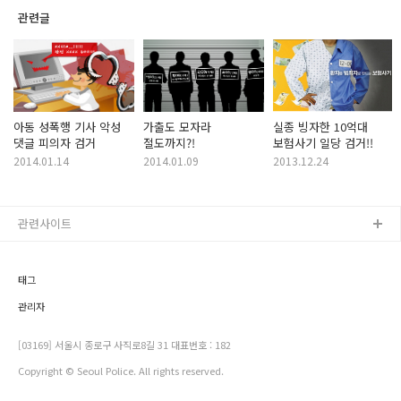
관련글
아동 성폭행 기사 악성
가출도 모자라
실종 빙자한 10억대
댓글 피의자 검거
절도까지?!
보험사기 일당 검거!!
2014.01.14
2014.01.09
2013.12.24
관련사이트
태그
관리자
[03169] 서울시 종로구 사직로8길 31 대표번호 : 182
Copyright © Seoul Police. All rights reserved.