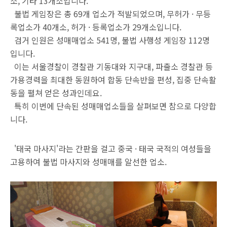
소, 기타 13개소입니다.
불법 게임장은 총 69개 업소가 적발되었으며, 무허가 · 무등
록업소가 40개소, 허가 · 등록업소가 29개소입니다.
검거 인원은 성매매업소 541명, 불법 사행성 게임장 112명
입니다.
이는 서울경찰이 경찰관 기동대와 지구대, 파출소 경찰관 등
가용경력을 최대한 동원하여 합동 단속반을 편성, 집중 단속활
동을 펼쳐 얻은 성과인데요.
특히 이번에 단속된 성매매업소들을 살펴보면 참으로 다양합
니다.
'태국 마사지'라는 간판을 걸고 중국 · 태국 국적의 여성들을
고용하여 불법 마사지와 성매매를 알선한 업소.