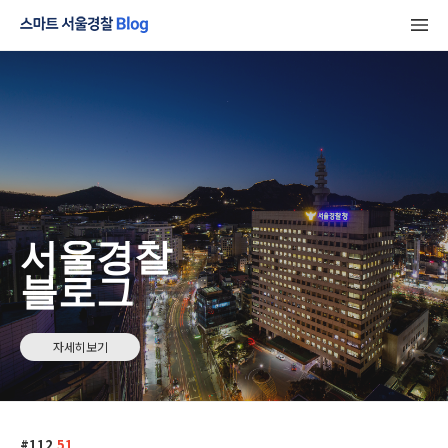
서울경찰
블로그
자세히보기
112
51