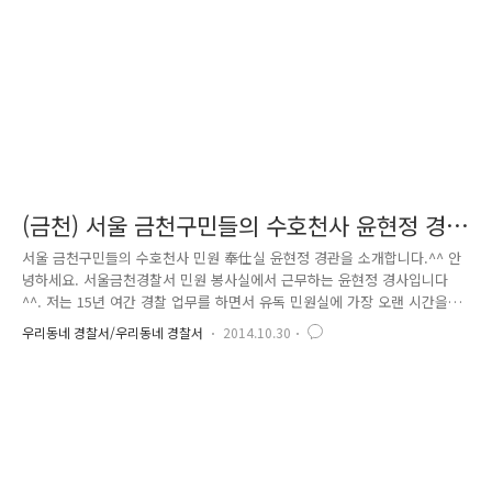
등록을 하기 위해서는 사전에 필수 운동이 있습니다. 바로 엄지~ 엄지..
(금천) 서울 금천구민들의 수호천사 윤현정 경
관을 소개합니다
서울 금천구민들의 수호천사 민원 奉仕실 윤현정 경관을 소개합니다.^^ 안
녕하세요. 서울금천경찰서 민원 봉사실에서 근무하는 윤현정 경사입니다
^^. 저는 15년 여간 경찰 업무를 하면서 유독 민원실에 가장 오랜 시간을
근무했습니다. 겉으로 보기에 민원실은 비교적 자유로운 출퇴근과 평화로
우리동네 경찰서/우리동네 경찰서
2014.10.30
워 보이는 곳이지만 셔터문을 여는 순간 평화가 깨지는 곳입니다 ㅋㅋ 군
대 갔다 온 분은 다 아시겠지만 민원실은 ‘의무대’와 같은 곳이죠 뼈 다친
환자, 머리 다친 환자, 실명된 환자 할 것 없이 모두 치료해줘야 하는 곳이
의무대라면, 피해자, 가해자, 참고인, 억울한 자, 혐의자 할 것 없이 모두
법 테두리 안에서 권리를 찾을 수 있도록 도와줘야 하는 곳이 바로 민원실
입니다. 민원실 1일 평균 방문 인원은 200~250여 명인..