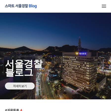
서울경찰
블로그
자세히보기
지문등록
4