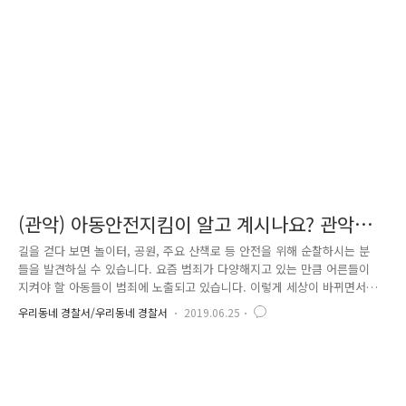
요구조자가 갑자기 쓰러지는 등 응급상황이 발생할 때도 있습니다. 응급상
황에 대비하여, 모든 경찰관들은 연 1회 이상 심폐소생술(CPR)관련 교육을
받고 있습니다. Q. CPR? 심폐소생술 [cardiopulmon..
(관악) 아동안전지킴이 알고 계시나요? 관악경
찰서에서 알려드립니다.
길을 걷다 보면 놀이터, 공원, 주요 산책로 등 안전을 위해 순찰하시는 분
들을 발견하실 수 있습니다. 요즘 범죄가 다양해지고 있는 만큼 어른들이
지켜야 할 아동들이 범죄에 노출되고 있습니다. 이렇게 세상이 바뀌면서
치안을 담당하는 것은 경찰뿐만 아니라 시민들과 함께 치안을 지키는 공동
우리동네 경찰서/우리동네 경찰서
2019.06.25
체 치안을 시행하고 있습니다. 바로 아동안전지킴이입니다! 아동안전지킴
이는 매년 경찰관서에서 지원을 통해 선발을 합니다. 보통 은퇴하신 뒤, 아
동안전지킴이를 통해 사회에 더욱 힘을 불어넣어 주시는 분들이 많습니다.
다시 한번 감사합니다! 선발은 아동복지법 제33조에 근거를 두고 하는 만
큼 엄격하게 실시합니다! [선발조건] 건강상태가 양호하고, 관련 경험과 열