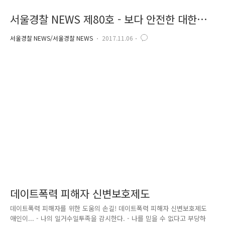
서울경찰 NEWS 제80호 - 보다 안전한 대한민
국. 올바른 신고로 시작됩니다
서울경찰 NEWS/서울경찰 NEWS
2017.11.06
데이트폭력 피해자 신변보호제도
데이트폭력 피해자를 위한 도움의 손길! 데이트폭력 피해자 신변보호제도
애인이... - 나의 일거수일투족을 감시한다. - 나를 믿을 수 없다고 부당하