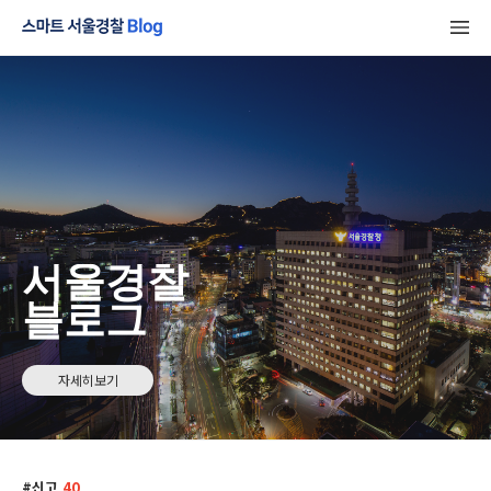
서울경찰
블로그
자세히보기
신고
40