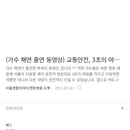
관련된 사고에 대해서 살펴보겠습니다. Ⅰ. 1편 교통사고 이렇게 ..
(가수 채연 출연 동영상) 교통안전, 3초의 여유,
행복의 시작
가수 채연이 출연한 화제의 동영상 입니다 ^^ 저희 가수들은 바쁜 활동 때
문에 서둘러 이동할 때가 굉장히 많은데요 3초의 여유를 가지고 이동하면
저뿐만 아니라 다른 사람의 안전까지 지킬 수 있었습니다. 앞으로 저도 3초
의 여유를 가지고 저뿐만 아니라 다른 사람들의 안전을 지키면서 더욱더
서울경찰이야기/현장영웅 소개
2011.05.16
좋은 모습 보여 드리도록 하겠습니다 교통안전, 3초의 여유, 행복시작입니
다~!!
관련사이트
태그