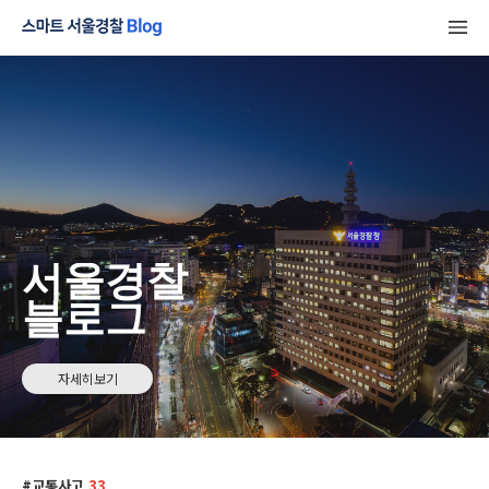
서울경찰
블로그
자세히보기
교통사고
33