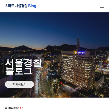
서울경찰
블로그
자세히보기
교통경찰
15