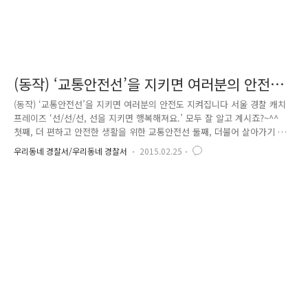
(동작) ‘교통안전선’을 지키면 여러분의 안전도
지켜집니다
(동작) ‘교통안전선’을 지키면 여러분의 안전도 지켜집니다 서울 경찰 캐치
프레이즈 ‘선/선/선, 선을 지키면 행복해져요.’ 모두 잘 알고 계시죠?~^^
첫째, 더 편하고 안전한 생활을 위한 교통안전선 둘째, 더불어 살아가기 위
한 우리의 약속, 질서유지선 셋째, 갈등을 풀고 안전을 지키는 배려양보선
우리동네 경찰서/우리동네 경찰서
2015.02.25
우리가 준수해야 할 이 선 중 오늘은 동작 경찰과 함께 선진 교통문화 정착
을 위한 교통안전선 준수 현장으로 가볼까요? (멈추세요, 정지선!!) 이른 아
침 추운 날씨에도 불구하고 도심 한복판 출근길에서 교통안전선 준수를 위
해 열정적으로 봉사하는 모범운전자회 아버님들입니다~^^ (지키세요, 중앙
선!!) 동작 교통경찰의 모습도 보이네요. 그리고 이들의 봉사에 답례라도
하듯 정지선을 정확하게 지키는 선진 서울 시민 여..