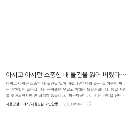
을 열었더니.. 결국, 5초 만에 그렇게 아끼던 컴퓨터는 악성프로그램에 감
염되고 말았습니다. 이처럼 사용자들의 불안 심리를 이용하고자 경찰과 검
찰을 사칭하는 파밍 · 스미싱 범죄가 등장하고 있습니다. 파밍(pha..
아끼고 아끼던 소중한 내 물건을 잃어 버렸다
면?
아끼고 아끼던 소중한 내 물건을 잃어 버렸다면? 아침 출근 길 이종행 씨
는 지하철에 들어섭니다. 눈꺼풀은 무겁고 어깨는 욱신거립니다. 앉을 자리
를 찾아보았지만 빈 좌석이 없습니다. '피곤하군'... 이 씨는 가방을 선반
위에 올려놓은 채 눈을 감습니다."다음 정거장은 경복궁, 경복궁입니다. 내
서울경찰이야기/서울경찰 치안활동
2013.09.04
릴 문은 왼쪽입니다."화들짝 놀란 이 씨는 서둘러 지하철에서 내립니다. 뭔
가 찜찜합니다. 어깨위로 피곤의 무게가 짓 눌러옵니다. '기분 탓이겠지'
찜찜함을 뒤로한 채 이 씨는 지하철역을 나와 회사에 도착합니다. 책상에
앉은 순간, 그제야 찜찜함의 정체를 알아챕니다. "헉. 내 가방;;;;;;;" 소중
한 물건을 잃어버리면 안타까움이 클 텐데요, 이 씨와 같이 물건을 잃어버