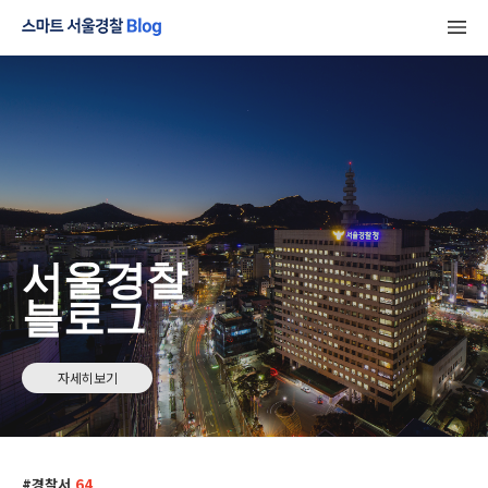
서울경찰
블로그
자세히보기
경찰서
64