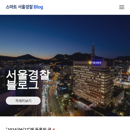
서울경찰
블로그
자세히보기
2024/06/27
6