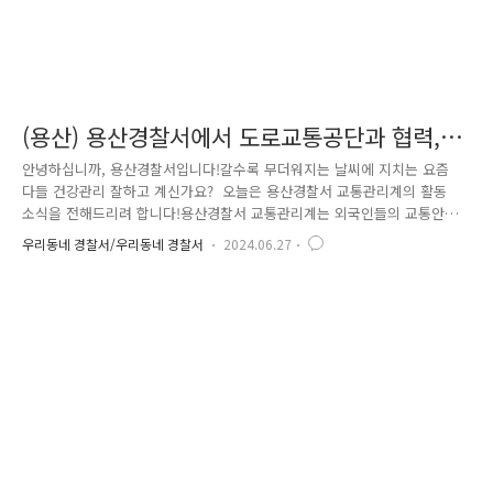
(용산) 용산경찰서에서 도로교통공단과 협력,
외국인 운전면허교육 실시!
안녕하십니까, 용산경찰서입니다!갈수록 무더워지는 날씨에 지치는 요즘
다들 건강관리 잘하고 계신가요? 오늘은 용산경찰서 교통관리계의 활동
소식을 전해드리려 합니다!용산경찰서 교통관리계는 외국인들의 교통안전
을 확보하고 원활한 국내 정착을 지원하기 위해 도로교통공단과 협력해 관
우리동네 경찰서/우리동네 경찰서
2024.06.27
내 체류 외국인들을 대상으로 운전면허 학과시험 교육인「외국인 운전면
허 교육」을 실시하였습니다. 수업은 시청각 자료를 활용해 진행을 하
는데요,수업 이후에도 배웠던 내용을 복기할 수 있도록 교재를 추가로 준
비해 비치하였습니다.^^공부하면서 틈틈이 에너지를 보충할 수 있도록 과
자와 음료도 준비했습니다! 무더위 속에도 외국인 운전면허 교육을 받
기 위해 많은 분들께서 참석해 주셨습니다. 또한 외국인들이 ..