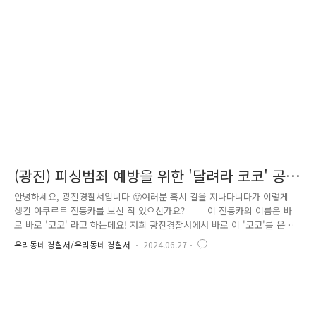
긴 포스터를화양동·군자동·능동 지역 공인중개사(60개소)에 공유하여, 1인
가구 대상자 계약 시 적극 홍보하고,▶ 화양지구대는 셀프 체크리스트 후
상담이 필요하거나 원하는 대상자를 발굴해적극 상담 등 범죄 예방을 위
한..
(광진) 피싱범죄 예방을 위한 '달려라 코코' 공
익 협업 홍보를 진행했습니다.
안녕하세요, 광진경찰서입니다 🙂여러분 혹시 길을 지나다니다가 이렇게
생긴 야쿠르트 전동카를 보신 적 있으신가요? 이 전동카의 이름은 바
로 바로 '코코' 라고 하는데요! 저희 광진경찰서에서 바로 이 '코코'를 운용
하는 hy(한국야쿠르트)와 특별한 콜라보를 진행했습니다! 그 내용을 살펴
우리동네 경찰서/우리동네 경찰서
2024.06.27
보면,hy(한국야쿠르트)와 함께 피싱 범죄 예방 홍보 스티커를 제작해야쿠
르트 배달, 판매할 때 이동수단인 탑승형 전동카인 '코코'의 외부,잘 보이
는 곳에 부착해 야쿠르트 제품을 구매하는 고객들과 거리의 시민들을 상대
로가시적 범죄 예방 홍보 효과를 제고하는 것인데요. 이렇게 탄생한 피
싱범죄 예방 '코코'는 광진구뿐만 아니라종로구·성북구·성동구·동대문구·