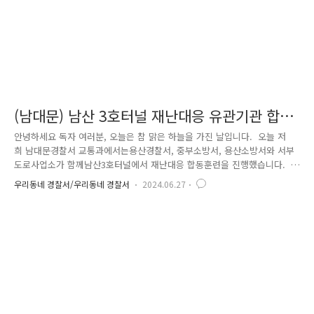
(남대문) 남산 3호터널 재난대응 유관기관 합동
대응훈련을 진행했습니다.
안녕하세요 독자 여러분, 오늘은 참 맑은 하늘을 가진 날입니다. 오늘 저
희 남대문경찰서 교통과에서는용산경찰서, 중부소방서, 용산소방서와 서부
도로사업소가 함께남산3호터널에서 재난대응 합동훈련을 진행했습니다.
남산3호터널을 기점으로 남대문경찰서와 용산경찰서가 나뉘기 때문에지
우리동네 경찰서/우리동네 경찰서
2024.06.27
난 4월에는 아래와 같은 일이 있었는데요.당시에는 남대문경찰서 남대문파
출소 경찰관들과 용산경찰서 이태원파출소 경찰관들이함께 신고처리를 한
사례가 영상으로 소개되기도 했습니다. 이번 재난대응 합동훈련에서
는 화재 발생 상황을 가정하고 훈련을 진행했습니다.먼저 화재가 난 터널
을 통제하고 반대편 터널에서 양방향 1:1 가변통행을 유도합니다. 서부
도로사업소와 남대문경찰서 교통외근, 그리고 소방에서동시에..