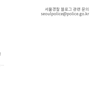
서울경찰 블로그 관련 문의
seoulpolice@police.go.kr
찰
적
 시