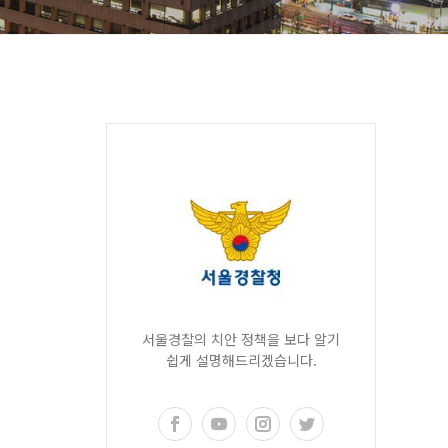
서울경찰의 치안 정책을 보다 알기
쉽게 설명해드리겠습니다.