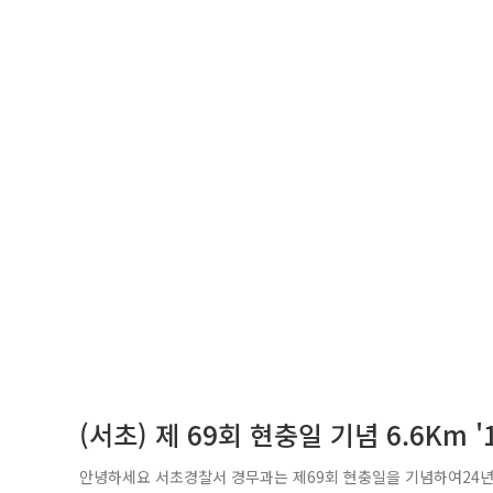
(서초) 제 69회 현충일 기념 6.6Km 
안녕하세요 서초경찰서 경무과는 제69회 현충일을 기념하여24년 