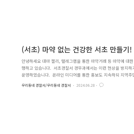
(서초) 마약 없는 건강한 서초 만들기!
안녕하세요 대마 젤리, 텔레그램을 통한 마약거래 등 마약에 대한 
행하고 있습니다. 서초경찰서 경무과에서는 이런 현상을 방지하
운영하였습니다. 온라인 미디어를 통한 홍보도 지속하되 지역주민
분히 방지할 수 있는마약범죄를 근절하기 위하여 노력하였습니
우리동네 경찰서/우리동네 경찰서
2024.06.28
유사 범죄 예방을 위해, 고등학교 앞 학생들 대상 대면캠페인도
력하겠..