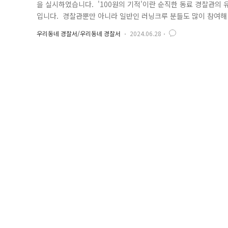
을 실시하였습니다. '100원의 기적'이란 순직한 동료 경찰관의
입니다. 경찰관뿐만 아니라 일반인 러닝크루 분들도 많이 참여해 주셔
다. 러닝 코스는 반포한강공원 예빛섬에서 시작하여 현충원
우리동네 경찰서/우리동네 경찰서
2024.06.28
하게 지키기 위해 항상 체력적으로 열심히 준비한 보람이 있는 6