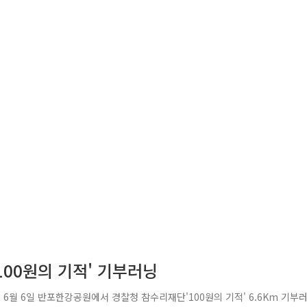
'100원의 기적' 기부러닝
6월 6일 반포한강공원에서 경찰청 참수리재단'100원의 기적' 6.6Km 기부