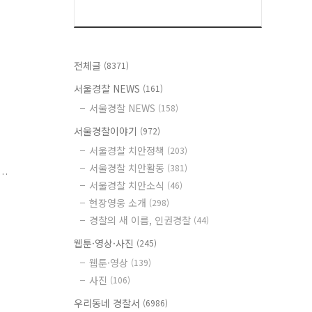
전체글
(8371)
서울경찰 NEWS
(161)
서울경찰 NEWS
(158)
서울경찰이야기
(972)
서울경찰 치안정책
(203)
서울경찰 치안활동
(381)
서울경찰 치안소식
(46)
 등
현장영웅 소개
(298)
경찰의 새 이름, 인권경찰
(44)
웹툰·영상·사진
(245)
웹툰·영상
(139)
사진
(106)
우리동네 경찰서
(6986)