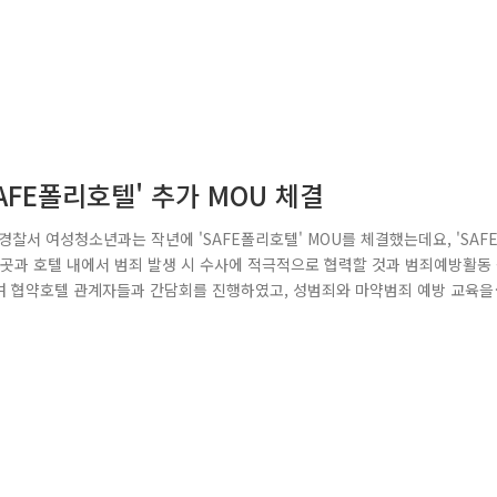
AFE폴리호텔' 추가 MOU 체결
찰서 여성청소년과는 작년에 'SAFE폴리호텔' MOU를 체결했는데요, 'SAF
텔 10곳과 호텔 내에서 범죄 발생 시 수사에 적극적으로 협력할 것과 범죄예방활동
하여 협약호텔 관계자들과 간담회를 진행하였고, 성범죄와 마약범죄 예방 교육을
업무협약을 체결하여 총 11곳과 뜻을 함께하게 되었습니다. 중구민과 중구를 방
 활동을 통해 안전한 중구를 만들겠습니다!