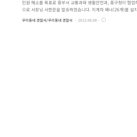
민원 해소를 목표로 중부서 교통과와 생활안전과, 중구청이 협업
으로 서장님 서한문을 발송하였습니다. 지게차 배너(26개)를 설
서에서도 현장으로도 출동했는데요, 필동 인쇄거리, 수표로 인쇄
우리동네 경찰서/우리동네 경찰서
2023.08.08
수칙 리플릿과 보이스피싱 예방 정책이 담긴 부채를 인쇄업소에 
력하는 중부경찰이 되겠습니다!