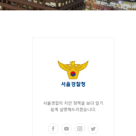
서울경찰의 치안 정책을 보다 알기
쉽게 설명해드리겠습니다.