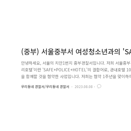
(중부) 서울중부서 여성청소년과의 'S
안녕하세요, 서울의 치안1번지 중부경찰서입니다. 저희 서울중부경
리호텔'이란 'SAFE+POLICE+HOTEL'의 결합어로, 관내호
을 함께할 것을 협약한 사업입니다. 저희는 협약 1주년을 맞이
실시하였습니다. 또한, '앰배서더 서울 풀만 호텔'과는 새롭게 
우리동네 경찰서/우리동네 경찰서
2023.08.08
한 관광객의 안전을 지킬 수 있도록 앞으로도 협약 호텔과 다양한