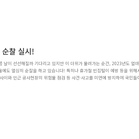
 순찰 실시!
 날이 선선해질까 기다리고 있지만 이 더위가 물러가는 순간, 2023년도 얼마
울에도 열심히 순찰을 하고 있습니다! 특히나 휴가철 빈집털이 예방 등을 위해
사이와 인근 공사현장의 위험물 점검 등 사건·사고를 미연에 방지하여 국민들
있습니다! 우리 서울경찰은 언제나 국민들의 안전을 위해 노력하겠습니다.