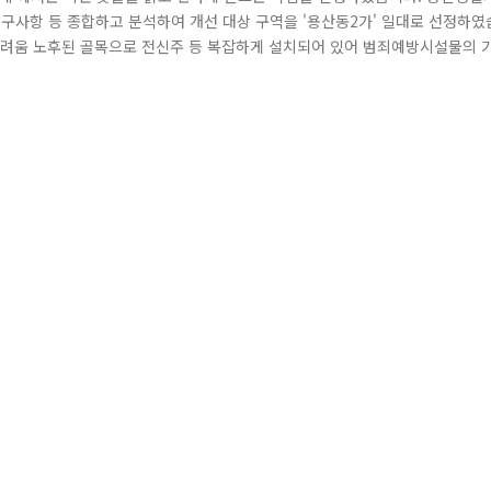
 요구사항 등 종합하고 분석하여 개선 대상 구역을 '용산동2가' 일대로 선정하였
 어려움 노후된 골목으로 전신주 등 복잡하게 설치되어 있어 범죄예방시설물의 
어 주변 자연적 감시 장치 필요 해방촌 등 관광구역의 주변으로, 주말 등 휴일
역 이 골목이 이렇게 바뀌었습니다! 복잡한 골목에서 긴급 상황 발생 시 현 ..