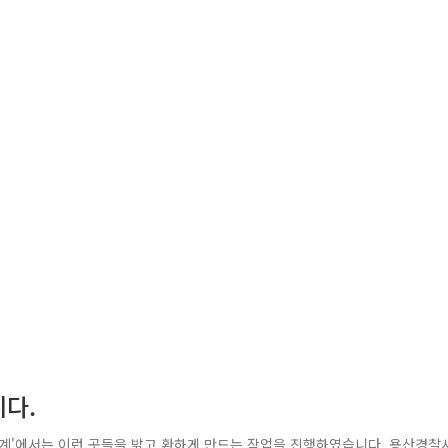
니다.
안전계'에서는 이런 곳들을 밝고 환하게 만드는 작업을 진행하였습니다. 용산경찰