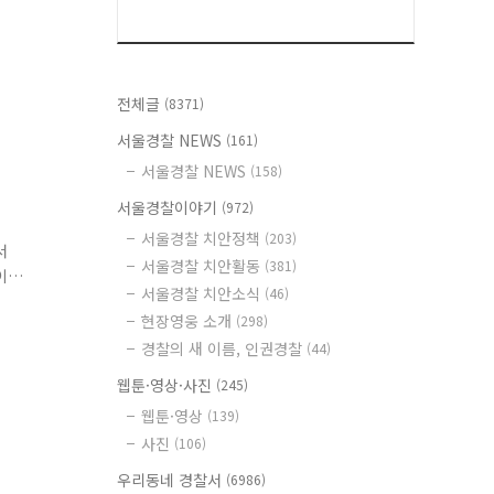
전체글
(8371)
서울경찰 NEWS
(161)
서울경찰 NEWS
(158)
서울경찰이야기
(972)
서울경찰 치안정책
(203)
서
서울경찰 치안활동
(381)
이
서울경찰 치안소식
(46)
현장영웅 소개
(298)
경찰의 새 이름, 인권경찰
(44)
웹툰·영상·사진
(245)
웹툰·영상
(139)
사진
(106)
우리동네 경찰서
(6986)