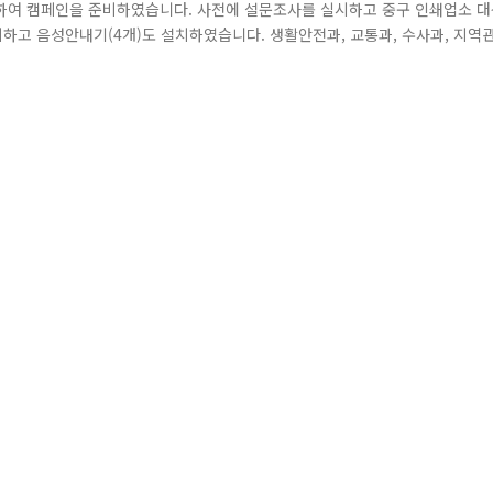
하여 캠페인을 준비하였습니다. 사전에 설문조사를 실시하고 중구 인쇄업소 
치하고 음성안내기(4개)도 설치하였습니다. 생활안전과, 교통과, 수사과, 지역
거리, 마른내로 인쇄거리에서 사흘에 걸쳐 캠페인을 진행했습니다. 지게차 안
배부해드리기도 하였습니다. 중구민의 불편 민원과 교통안전을 위해 언제나 노