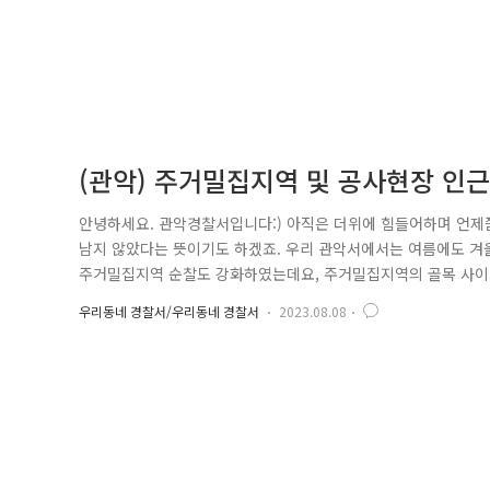
(관악) 주거밀집지역 및 공사현장 인근
안녕하세요. 관악경찰서입니다:) 아직은 더위에 힘들어하며 언제쯤
남지 않았다는 뜻이기도 하겠죠. 우리 관악서에서는 여름에도 겨
주거밀집지역 순찰도 강화하였는데요, 주거밀집지역의 골목 사이
안심하고 생활할 수 있도록 위험요소들을 놓치지 않고 순찰하고 
우리동네 경찰서/우리동네 경찰서
2023.08.08