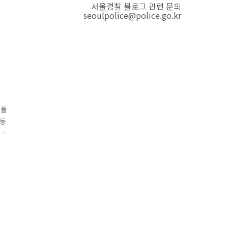
서울경찰 블로그 관련 문의
seoulpolice@police.go.kr
E폴
 등
문