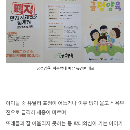
'긍정양육' 아동학대 예방 유인물 배포
아이들 중 유달리 표정이 어둡거나 이유 없이 울고 식욕부
진으로 급격히 체중이 마르며
또래들과 잘 어울리지 못하는 등 학대의심이 가는 아이가