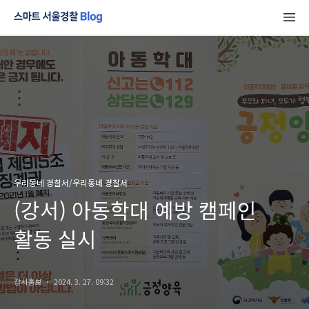
우리동네 경찰서/우리동네 경찰서
(강서) 아동학대 예방 캠페인
활동 실시
강서홍보
2024. 3. 27. 09:32