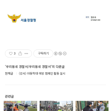
3
구독하기
'우리동네 경찰서/우리동네 경찰서'의 다른글
현재글
(강서) 아동학대 예방 캠페인 활동 실시
관련글