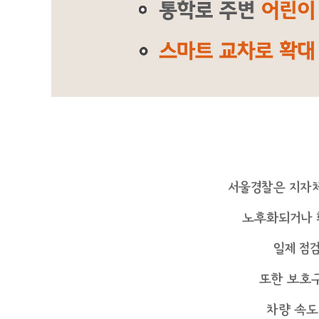
서울경찰은 지자
노후화되거나
일제 점
또한 보호구
차량 속도