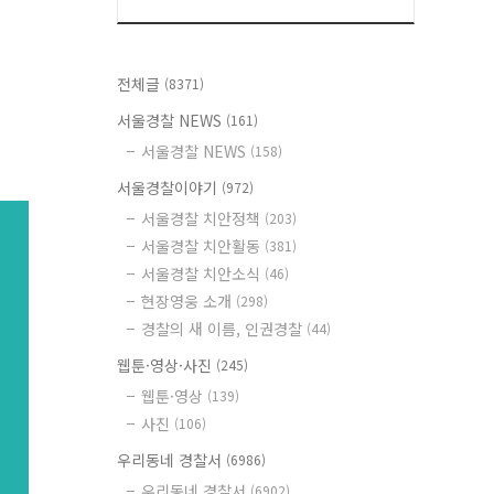
전체글
(8371)
서울경찰 NEWS
(161)
서울경찰 NEWS
(158)
서울경찰이야기
(972)
서울경찰 치안정책
(203)
서울경찰 치안활동
(381)
서울경찰 치안소식
(46)
현장영웅 소개
(298)
경찰의 새 이름, 인권경찰
(44)
웹툰·영상·사진
(245)
웹툰·영상
(139)
사진
(106)
우리동네 경찰서
(6986)
우리동네 경찰서
(6902)