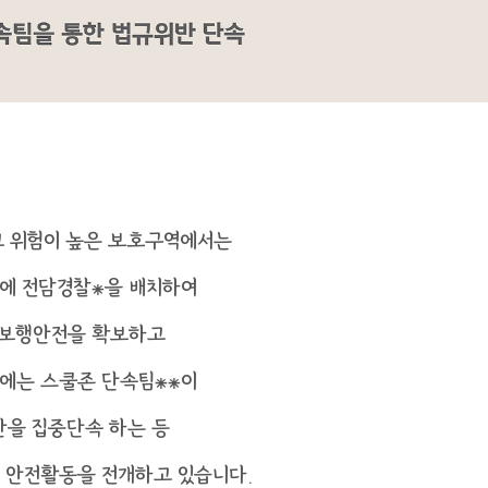
 위험이 높은 보호구역에서는
에 전담경찰⁕을 배치하여
 보행안전을 확보하고
에는 스쿨존 단속팀⁕⁕이
을 집중단속 하는 등
 안전활동을 전개하고 있습니다.