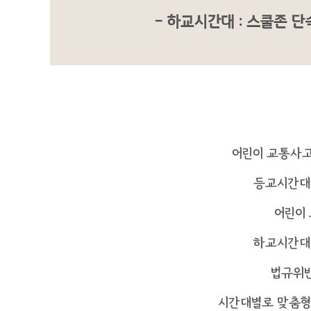
어린이 교통사고
등교시간대
어린이
하교시간대
법규위반
시간대별로 맞춤형