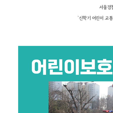
서울경
‘신학기 어린이 교