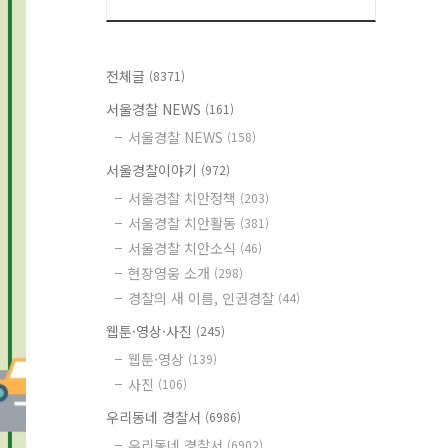
전체글
(8371)
서울경찰 NEWS
(161)
서울경찰 NEWS
(158)
서울경찰이야기
(972)
서울경찰 치안정책
(203)
서울경찰 치안활동
(381)
서울경찰 치안소식
(46)
현장영웅 소개
(298)
경찰의 새 이름, 인권경찰
(44)
웹툰·영상·사진
(245)
웹툰·영상
(139)
사진
(106)
우리동네 경찰서
(6986)
우리동네 경찰서
(6902)