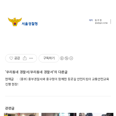
공감
구독하기
'우리동네 경찰서/우리동네 경찰서'의 다른글
현재글
(중부) 중부경찰서와 중구청이 함께한 등굣길 안전지킴이 교통안전교육
진행 현장!
관련글