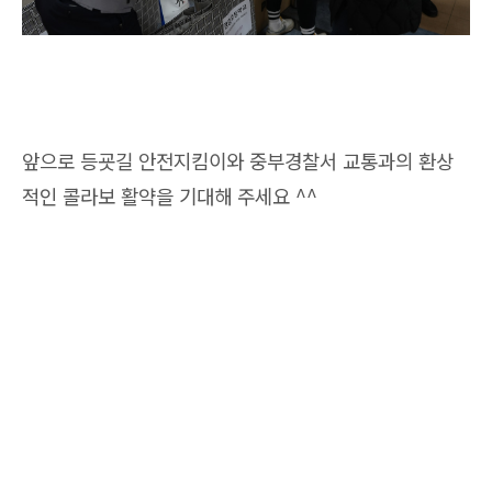
앞으로 등굣길 안전지킴이와 중부경찰서 교통과의 환상
적인 콜라보 활약을 기대해 주세요 ^^