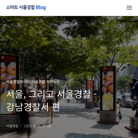
서울경찰이야기/서울경찰 치안소식
서울, 그리고 서울경찰 -
강남경찰서 편
서울경찰
2022. 8. 31. 07:28