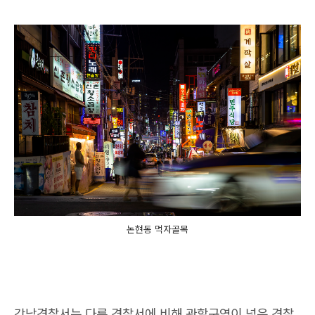
논현동 먹자골목
강남경찰서는 다른 경찰서에 비해 관할구역이 넓은 경찰