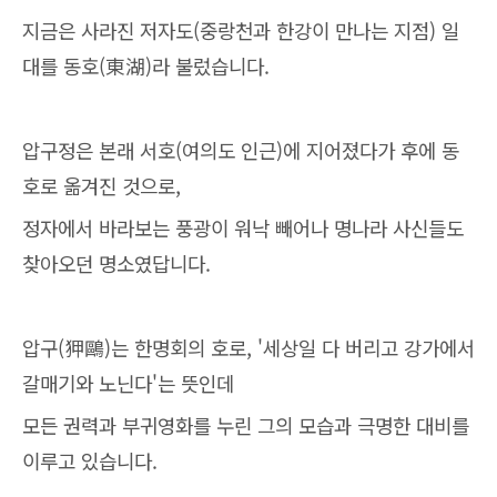
지금은 사라진 저자도(중랑천과 한강이 만나는 지점) 일
대를 동호(東湖)라 불렀습니다.
압구정은 본래 서호(여의도 인근)에 지어졌다가 후에 동
호로 옮겨진 것으로,
정자에서 바라보는 풍광이 워낙 빼어나 명나라 사신들도
찾아오던 명소였답니다.
압구(狎鷗)는 한명회의 호로, '세상일 다 버리고 강가에서
갈매기와 노닌다'는 뜻인데
모든 권력과 부귀영화를 누린 그의 모습과 극명한 대비를
이루고 있습니다.