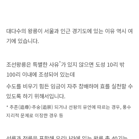
대다수의 왕릉이 서울과 인근 경기도에 있는 이유 역시 여
기에 있습니다.
*
조선왕릉은 특별한 사유
가 있지 않으면 도성 10리 밖
100리 이내에 조성되어 있는데
수도를 비우기 힘든 임금이 자주 참배하며 효를 실천할 수
있도록 하기 위해서입니다.
* 추존(追尊)·추숭(追崇) 되거나 선왕의 유언에 따르는 경우, 풍수
지리적 문제로 이장한 경우 등
선릉과 정릉을 포함해 우리나라에 있는 왕릉 총 40기는