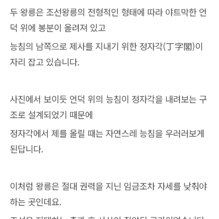
두 왕릉은 조선왕릉의 전형적인 형태에 따라 야트막한 언
덕 위에 봉분이 올려져 있고
능침의 남쪽으로 제사를 지내기 위한 정자각(丁字閣)이
자리 잡고 있습니다.
사진에서 보이듯 언덕 위의 능침이 정자각을 내려보는 구
조로 설계되었기 때문에
정자각에서 제를 올릴 때는 자연스레 능침을 우러러보게
된답니다.
이처럼 왕릉은 절대 권력을 지닌 임금조차 자세를 낮춰야
하는 곳인데요.