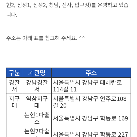
현2, 삼성1, 삼성2, 청담, 신사, 압구정)를 운영하고 있습
니다.
주소는 아래 표를 참고해 주세요. ^^
구분
기관명
주소
경찰
강남경찰
서울특별시 강남구 테헤란로
서
서
114길 11
지구
역삼지구
서울특별시 강남구 언주로108
대
대
길 20
논현1파출
서울특별시 강남구 학동로 169
소
논현2파출
서울특별시 강남구 학동로 227