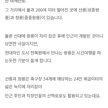
한 테헤란로.
그 거리에서 불과 200여 미터 떨어진 곳에 선릉(성종왕
릉)과 정릉(중종왕릉)이 있습니다.
물론 선대에 왕릉이 자리 잡은 후에 인근이 개발된 것이니
당연한 사실이지만,
현대적인 도시 한복판에서 만나는 왕릉은 시간여행을 하
는듯한 기분이 들게 합니다.
선릉과 정릉은 축구장 34개에 해당하는 24만 제곱미터의
넓은 녹지에 자리잡아
인근 주민과 직장인들의 산책로로도 활용되고 있는데요.