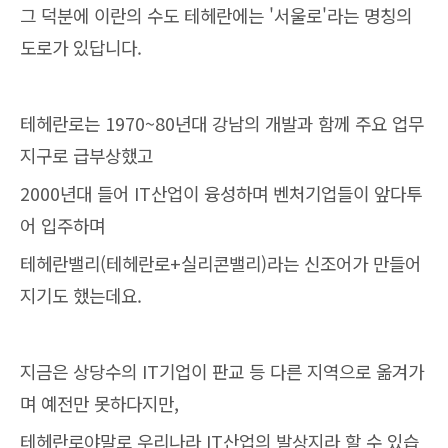
그 덕분에 이란의 수도 테헤란에는 '서울로'라는 명칭의
도로가 있답니다.
테헤란로는 1970~80년대 강남의 개발과 함께 주요 업무
지구로 급부상했고
2000년대 들어 IT산업이 융성하며 벤처기업들이 앞다투
어 입주하며
테헤란밸리(테헤란로+실리콘밸리)라는 신조어가 만들어
지기도 했는데요.
지금은 상당수의 IT기업이 판교 등 다른 지역으로 옮겨가
며 예전만 못하다지만,
테헤란로야말로 우리나라 IT산업의 발상지라 할 수 있습