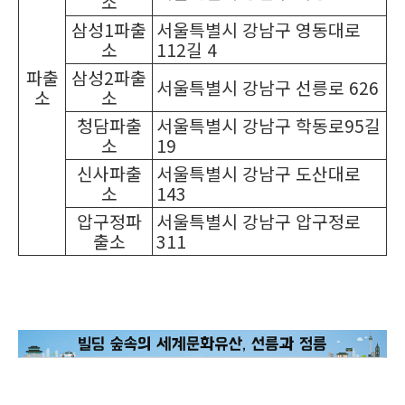
소
삼성1파출
서울특별시 강남구 영동대로
소
112길 4
파출
삼성2파출
서울특별시 강남구 선릉로 626
소
소
청담파출
서울특별시 강남구 학동로95길
소
19
신사파출
서울특별시 강남구 도산대로
소
143
압구정파
서울특별시 강남구 압구정로
출소
311