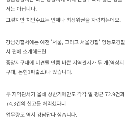
서는 아닙니다.
그렇지만 치안수요는 언제나 최상위권을 자랑하는데요.
강남경찰서에는 예전 '서울, 그리고 서울경찰' 영등포경찰
서 편에 소개해드린
중앙지구대에 비견될 만큼 바쁜 지역관서가 두 개(역삼지
구대, 논현1파출소)나 있습니다.
두 지역관서가 올해 상반기에만도 각각 일 평균 72.9건과
74.3건의 신고를 처리했다니
업무량도 역시 강남답다 싶습니다.