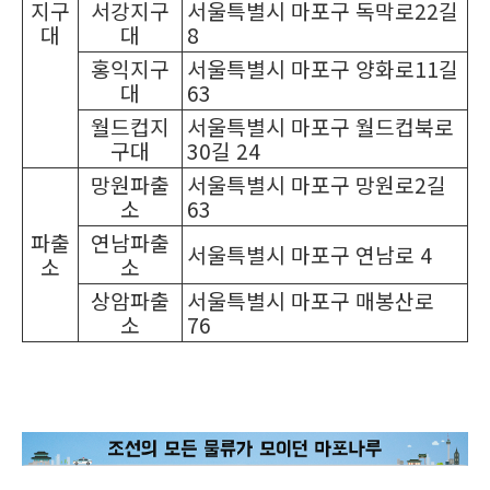
지구
서강지구
서울특별시 마포구 독막로22길
대
대
8
홍익지구
서울특별시 마포구 양화로11길
대
63
월드컵지
서울특별시 마포구 월드컵북로
구대
30길 24
망원파출
서울특별시 마포구 망원로2길
소
63
파출
연남파출
서울특별시 마포구 연남로 4
소
소
상암파출
서울특별시 마포구 매봉산로
소
76