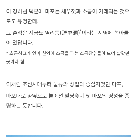
이 강하선 덕분에 마포는 새우젓과 소금이 거래되는 것으
로도 유명한데,
*
그 흔적은 지금도 염리동(鹽里洞)
이라는 지명에 녹아들
어 있답니다.
* 소금창고가 있어 한양에 소금을 파는 소금장수들이 모여 살았던
곳이라 함
이처럼 조선시대부터 물류와 상업의 중심지였던 마포,
마포대로 양옆으로 늘어선 빌딩숲이 옛 마포의 명성을 증
명하는 듯합니다.