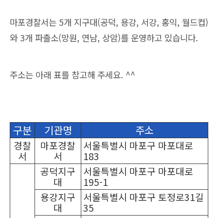
마포경찰서는 5개 지구대(공덕, 용강, 서강, 홍익, 월드컵)
와 3개 파출소(망원, 연남, 상암)를 운영하고 있습니다.
주소는 아래 표를 참고해 주세요. ^^
구분
기관명
주소
경찰
마포경찰
서울특별시 마포구 마포대로
서
서
183
공덕지구
서울특별시 마포구 마포대로
대
195-1
용강지구
서울특별시 마포구 토정로31길
대
35