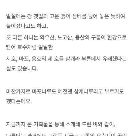
일설에는 강 갯벌의 고운 흙이 삼베를 덮어 놓은 듯하여
붙여졌다고도 하고,
또 다른 하나는 와우산, 노고산, 용산의 구릉이 한강으로
뻗어 호수처럼 발달한
서호, 마포, 용호의 세 호를 삼개라 부른데서 유래했다는
설도 있습니다.
마찬가지로 마포나루도 예전엔 삼개나루라고 부르기도
했다는데요.
지금까지 본 기획물을 통해 소개해 드린 바와 같이,
나루터는 과거에도 그랬듯 지금도 교통의 요충지인 곳이