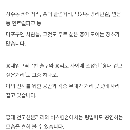
상수동 카페거리, 홍대 클럽거리, 망원동 망리단길, 연남
동 연트럴파크 등
마포구엔 사람들, 그것도 주로 젊은 층이 모이는 장소가
많습니다.
홍대입구역 7번 출구와 홍익로 사이에 조성된 '홍대 걷고
싶은거리'도 그중 하나로,
야외 전시를 위한 공간과 각종 무대가 거리 곳곳에 자리
잡고 있습니다.
홍대 걷고싶은거리의 버스킹존에서는 평일에도 공연하는
모습을 흔히 볼 수 있습니다.