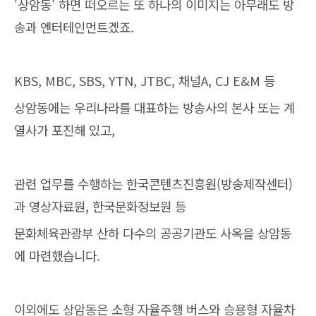
'상암동' 하면 떠오르는 또 하나의 이미지는 아무래도 방
송과 엔터테인먼트겠죠.
KBS, MBC, SBS, YTN, JTBC, 채널A, CJ E&M 등
상암동에는 우리나라를 대표하는 방송사의 본사 또는 계
열사가 포진해 있고,
관련 업무를 수행하는 한국콘텐츠진흥원(방송제작센터)
과 영상자료원, 한국문화정보원 등
문화체육관광부 산하 다수의 공공기관도 사옥을 상암동
에 마련했습니다.
이외에도 상암동은 소형 자율주행 버스와 승용형 자율차