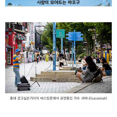
홍대 걷고싶은거리의 버스킹존에서 공연중인 가수 사바나(savannah)