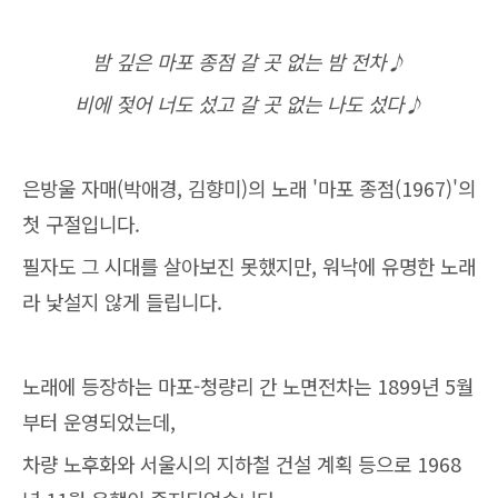
밤 깊은 마포 종점 갈 곳 없는 밤 전차♪
비에 젖어 너도 섰고 갈 곳 없는 나도 섰다♪
은방울 자매(박애경, 김향미)의 노래 '마포 종점(1967)'의
첫 구절입니다.
필자도 그 시대를 살아보진 못했지만, 워낙에 유명한 노래
라 낯설지 않게 들립니다.
노래에 등장하는 마포-청량리 간 노면전차는 1899년 5월
부터 운영되었는데,
차량 노후화와 서울시의 지하철 건설 계획 등으로 1968