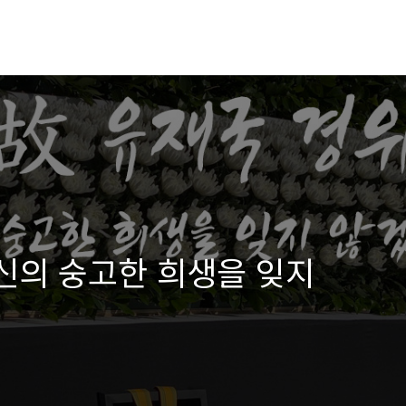
당신의 숭고한 희생을 잊지