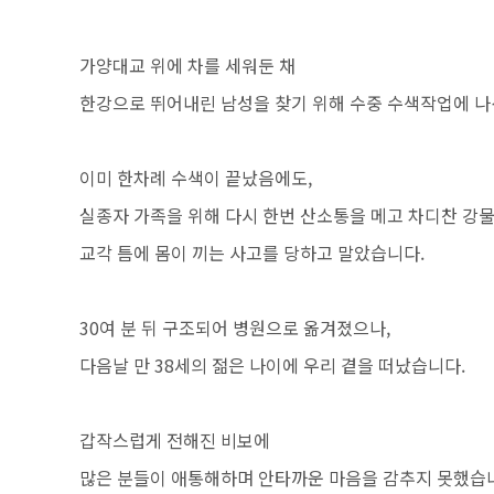
가양대교 위에 차를 세워둔 채
한강으로 뛰어내린 남성을 찾기 위해 수중 수색작업에 나선
이미 한차례 수색이 끝났음에도,
실종자 가족을 위해 다시 한번 산소통을 메고 차디찬 강물
교각 틈에 몸이 끼는 사고를 당하고 말았습니다.
30여 분 뒤 구조되어 병원으로 옮겨졌으나,
다음날 만 38세의 젊은 나이에 우리 곁을 떠났습니다.
갑작스럽게 전해진 비보에
많은 분들이 애통해하며 안타까운 마음을 감추지 못했습