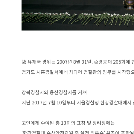
故 유재국 경위는 2007년 8월 31일. 순경공채 205회에 
경기도 시흥경찰서에 배치되어 경찰관의 임무를 시작했으
강북경찰서와 용산경찰서를 거쳐
지난 2017년 7월 10일부터 서울경찰청 한강경찰대에서
고인에게 수여된 총 13회의 표창 및 장려장에는
'한강경찰대 수상안전요원 중 실적 최우수' 유공이 포함될