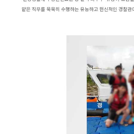
맡은 직무를 묵묵히 수행하는 유능하고 헌신적인 경찰관