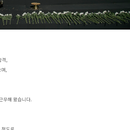
합격,
며,
 근무해 왔습니다.
 정도로.