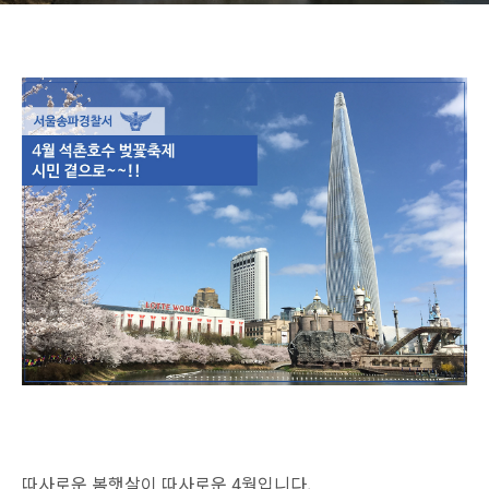
따사로운 봄햇살이 따사로운 4월입니다.