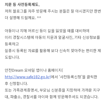
지문 등 사전등록제도
,
저희 블로그를 자주 방문해 주시는 분들은 잘 아시겠지만 한번
더 설명해 드릴께요. ^^
아동이나 치매 어르신 등이 길을 잃었을 때를 대비하여
미리 경찰시스템에 아동의 지문과 얼굴사진, 기타 신상정보를
등록하고
실종시 등록된 자료를 활용해 보다 신속히 찾아주는 편리한 제
도랍니다.
안전Dream 모바일 앱이나 홈페이지(
http://www.safe182.go.kr)
에서 ‘사전등록신청’을 클릭한
후 신청합니다.
또는 가족관계증명서, 부모님 신분증을 지참하여 가까운 지구
대, 파출소, 경찰서를 아이와 함께 방문해주셔도 되겠습니다.