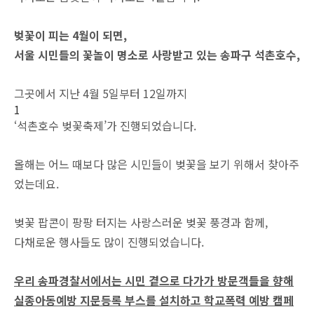
벚꽃이 피는 4월이 되면,
서울 시민들의 꽃놀이 명소로 사랑받고 있는 송파구 석촌호수,
그곳에서 지난 4월 5일부터 12일까지
1
‘석촌호수 벚꽃축제’가 진행되었습니다.
올해는 어느 때보다 많은 시민들이 벚꽃을 보기 위해서 찾아주
었는데요.
벚꽃 팝콘이 팡팡 터지는 사랑스러운 벚꽃 풍경과 함께,
다채로운 행사들도 많이 진행되었습니다.
우리 송파경찰서에서는 시민 곁으로 다가가 방문객들을 향해
실종아동예방 지문등록 부스를 설치하고 학교폭력 예방 캠페