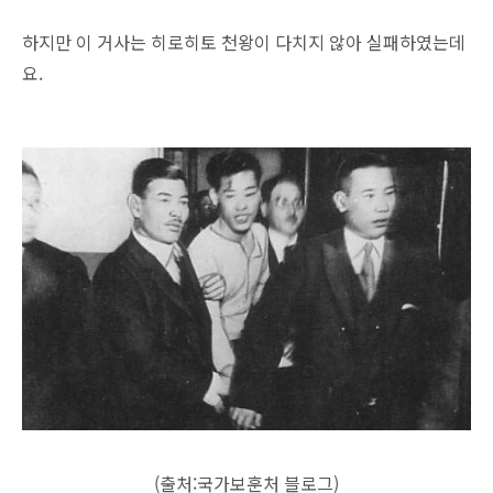
하지만 이 거사는 히로히토 천왕이 다치지 않아 실패하였는데
요.
(출처:국가보훈처 블로그)