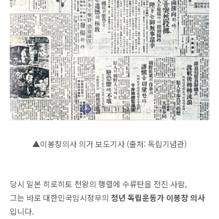
▲이봉창의사 의거 보도기사 (출처: 독립기념관)
당시 일본 히로히토 천왕의 행렬에 수류탄을 전진 사람,
그는 바로 대한민국임시정부의
청년 독립운동가 이봉창 의사
입니다.