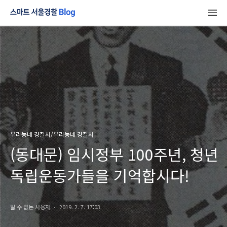
우리동네 경찰서/우리동네 경찰서
(동대문) 임시정부 100주년, 청년
독립운동가들을 기억합시다!
알 수 없는 사용자
2019. 2. 7. 17:03