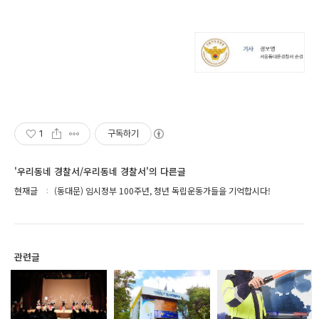
1
구독하기
'우리동네 경찰서/우리동네 경찰서'의 다른글
현재글
(동대문) 임시정부 100주년, 청년 독립운동가들을 기억합시다!
관련글