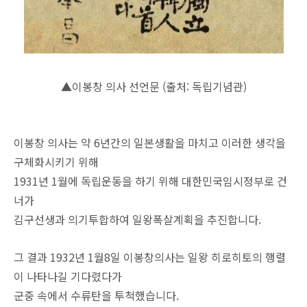
▲이봉창 의사 선언문 (출처: 독립기념관)
이봉창 의사는 약 6년간의 일본생활을 마치고 이러한 생각을
구체화시키기 위해
1931년 1월에 독립운동을 하기 위해 대한민국임시정부로 건
너가
김구선생과 의기투합하여 일왕폭살계획을 추진합니다.
그 결과 1932년 1월8일 이봉창의사는 일왕 히로히토의 행렬
이 나타나길 기다렸다가
군중 속에서 수류탄을 투척했습니다.