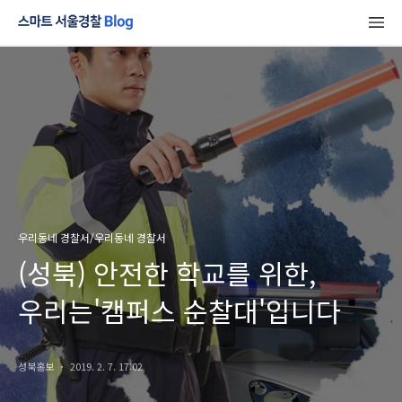
우리동네 경찰서/우리동네 경찰서
(성북) 안전한 학교를 위한,
우리는'캠퍼스 순찰대'입니다
성북홍보
2019. 2. 7. 17:02