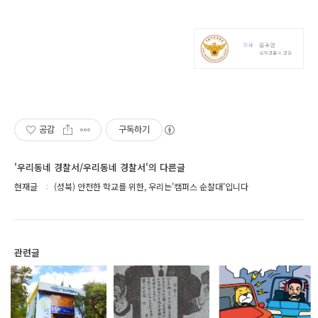
공감
구독하기
'우리동네 경찰서/우리동네 경찰서'의 다른글
현재글
(성북) 안전한 학교를 위한, 우리는'캠퍼스 순찰대'입니다
관련글