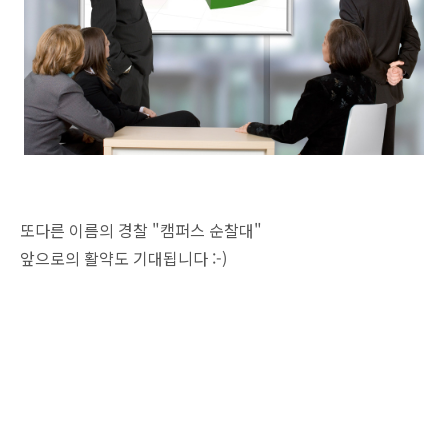
또다른 이름의 경찰 "캠퍼스 순찰대"
앞으로의 활약도 기대됩니다 :-)