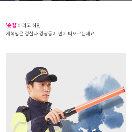
'순찰'
이라고 하면
제복입은 경찰과 경광등이 먼저 떠오르는데요.