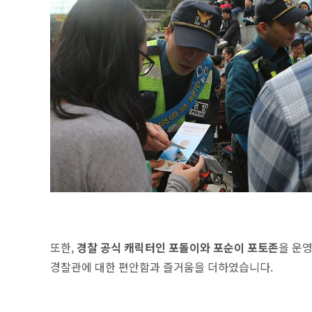
또한,
경찰 공식 캐릭터인 포돌이와 포순이 포토존
을
운
경찰관에 대한 편안함과 즐거움을 더하였습니다.