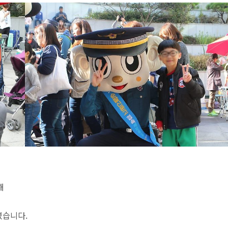
해
였습니다.