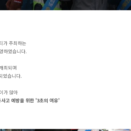
니티가 주최하는
운영하였습니다.
 개최되며
되었습니다.
이가 많아
사고 예방을 위한 '3초의 여유'