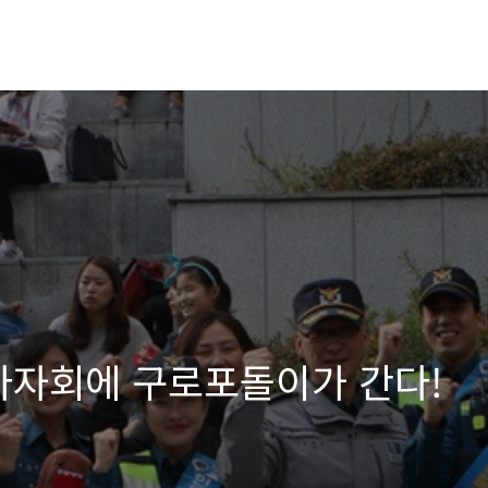
바자회에 구로포돌이가 간다!