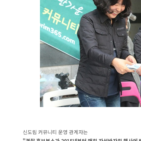
신도림 커뮤니티 운영 관계자는
"경찰 홍보부스가 2015년부터 매회 자선바자회 행사에