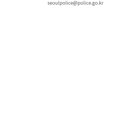
seoulpolice@police.go.kr