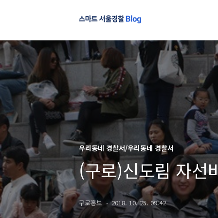
우리동네 경찰서/우리동네 경찰서
(구로)신도림 자선
구로홍보
2018. 10. 25. 09:42