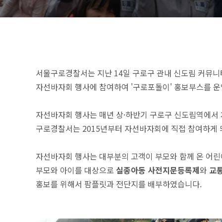
서울구로경찰서는 지난 14일 구로구 관내 신도림 커뮤
자선바자회 행사에 참여하여 '구로포돌이' 홍보부스를 
자선바자회 행사는 매년 상·하반기 구로구 신도림역에서
구로경찰서는 2015년부터 자선바자회에 직접 참여하게 
자선바자회 행사는 대부분의 고객이 부모와 함께 온 어린
부모와 아이를 대상으로
실종아동 사전지문등록제
와
교통
홍보를 위해서 팜플릿과 전단지를 배부하였습니다.