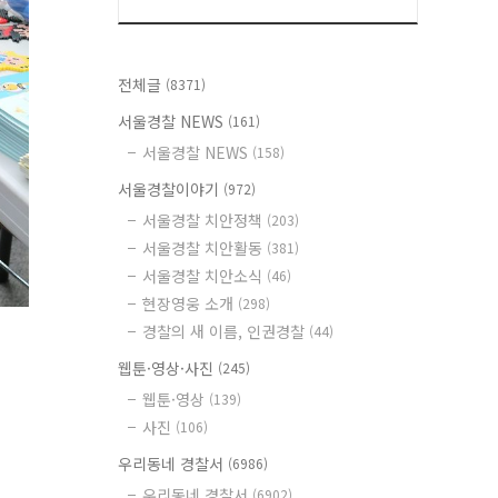
전체글
(8371)
서울경찰 NEWS
(161)
서울경찰 NEWS
(158)
서울경찰이야기
(972)
서울경찰 치안정책
(203)
서울경찰 치안활동
(381)
서울경찰 치안소식
(46)
현장영웅 소개
(298)
경찰의 새 이름, 인권경찰
(44)
웹툰·영상·사진
(245)
웹툰·영상
(139)
사진
(106)
우리동네 경찰서
(6986)
우리동네 경찰서
(6902)