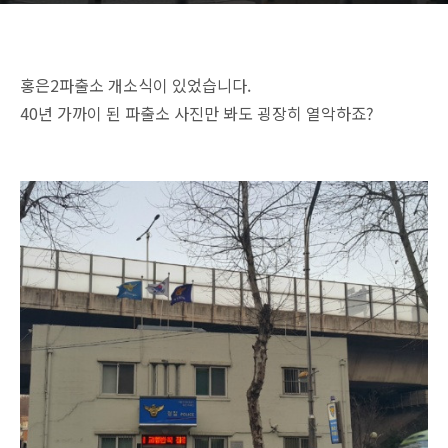
홍은2파출소 개소식이 있었습니다.
40년 가까이 된 파출소 사진만 봐도 굉장히 열악하죠?