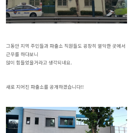
그동안 지역 주민들과 파출소 직원들도 굉장히 열악한 곳에서
근무를 하다보니
많이 힘들었을거라고 생각되네요.
새로 지어진 파출소를 공개하겠습니다!!