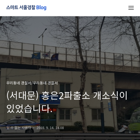
우리동네 경찰서/우리동네 경찰서
(서대문) 홍은2파출소 개소식이
있었습니다.
알 수 없는 사용자
2018. 9. 14. 14:08