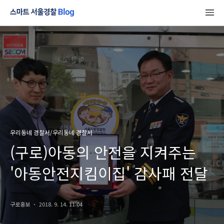
우리동네 경찰서/우리동네 경찰서
(구로)아동의 안전을 지켜주는
'아동안전지킴이집' 감사패 전달
구로홍보
2018. 9. 14. 11:04