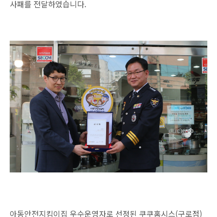
사패를 전달하였습니다.
아동안전지킴이집 우수운영자로 선정된 쿠쿠홈시스(구로점)