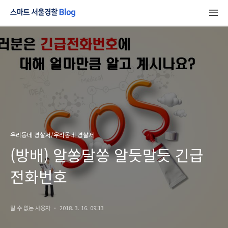
우리동네 경찰서/우리동네 경찰서
(방배) 알쏭달쏭 알듯말듯 긴급
전화번호
알 수 없는 사용자
2018. 3. 16. 09:13