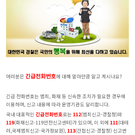
긴급전화번호
여러분은
에 대해 얼마만큼 알고 계시나요?
긴급 전화번호는 범죄, 화재 등 신속한 조치가 필요한 경우에
이용하며, 신고 내용에 따라 운영기관도 달리합니다.
국내 대표적인
긴급전화번호
로는
112
(범죄신고-
경찰청
)와
119
(화재신고-
119안전신고센터
)가 있으며, 이 외에
111
(대테
러,국제범죄신고-국가정보원
),
113
(간첩신고-경찰청
) 신고번