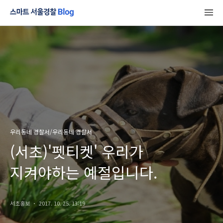
우리동네 경찰서/우리동네 경찰서
(서초)'펫티켓' 우리가
지켜야하는 예절입니다.
서초홍보
2017. 10. 25. 13:19