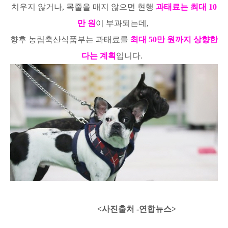
치우지 않거나, 목줄을 매지 않으면 현행
과태료는 최대 10
만 원
이 부과되는데,
향후 농림축산식품부는 과태료를
최대 50만 원까지 상향한
다는 계획
입니다.
<사진출처 -연합뉴스>