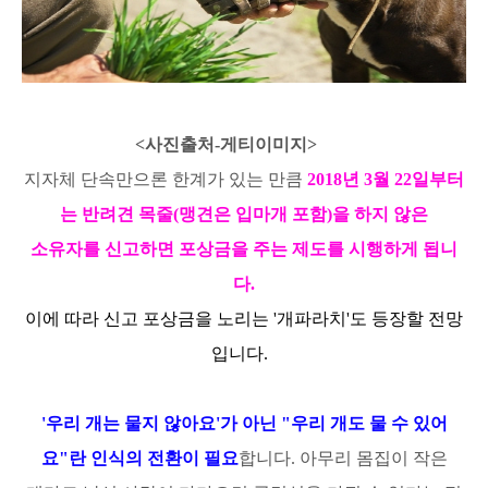
<사진출처-게티이미지>
지자체 단속만으론 한계가 있는 만큼
2018년
3월 22일부터
는 반려견 목줄(맹견은 입마개 포함)
을 하지 않은
소유자를
신고하면 포상금을 주는 제도를 시행
하게 됩니
다.
이에 따라 신고 포상금을 노리는 '개파라치'도 등장할 전망
입니다.
'우리 개는 물지 않아요'가 아닌 "우리 개도 물 수 있어
요"란 인식의 전환이 필요
합니다. 아무리 몸집이 작은