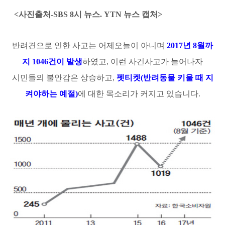
<사진출처-SBS 8시 뉴스. YTN 뉴스 캡처>
반려견으로 인한 사고는 어제오늘이 아니며
2017년 8월까
지 1046건이 발생
하였고,
이런
사건사고가 늘어나자
시민들의 불안감은 상승하고,
펫
티켓(반려동물 키울 때 지
켜야하는 예절)
에 대한 목소리가 커지고 있습니다.