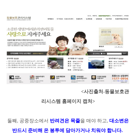
<사진출처-동물보호관
리시스템 홈페이지 캡처>
둘째, 공중장소에서
반려견은 목줄
을 매야 하고,
대소변은
반드시 준비해 온 봉투에 담아가거나 치워야 합니다.