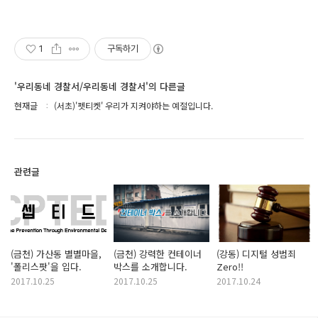
1
구독하기
'우리동네 경찰서/우리동네 경찰서'의 다른글
현재글
(서초)'펫티켓' 우리가 지켜야하는 예절입니다.
관련글
(금천) 가산동 별별마을,
(금천) 강력한 컨테이너
(강동) 디지털 성범죄
'폴리스팟'을 입다.
박스를 소개합니다.
Zero!!
2017.10.25
2017.10.25
2017.10.24