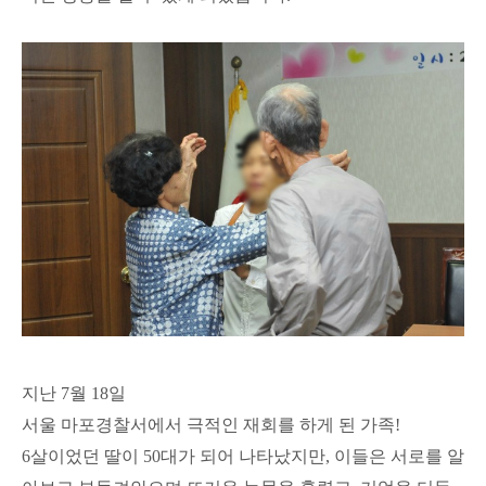
지난 7월 18일
서울 마포경찰서에서 극적인 재회를 하게 된 가족!
6
살이었던 딸이
50
대가 되어 나타났지만, 이들은
서로를 알