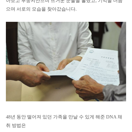
아보고 부둥켜안으며 뜨거운 눈물을 흘렸고
,
기억을 더듬
으며 서로의 모습을 찾아갔습니다
.
48
년 동안 떨어져 있던 가족을 만날 수 있게 해준
DNA
채
취 방법은