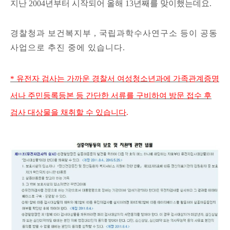
지난 2004
년부터 시작되어 올해
13
년째를 맞이했는데요.
경찰청과
보건복지부 , 국립과학수사연구소 등이 공동
사업으로 추진 중에 있습니다.
* 유전자 검사는 가까운 경찰서 여성청소년과에
가족관계증명
서나 주민등록등본 등 간단한 서류를 구비하여
방문 접수 후
검사 대상물을 채취할 수 있습니다
.