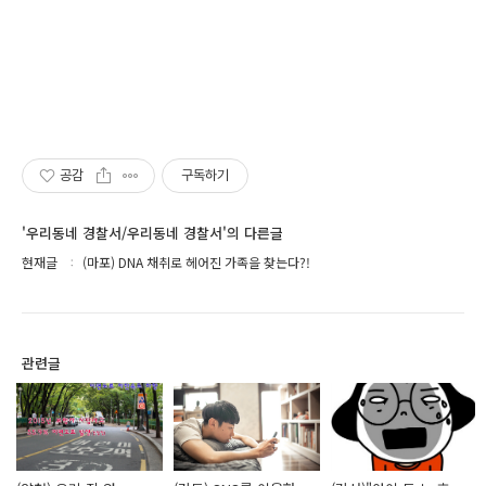
공감
구독하기
'우리동네 경찰서/우리동네 경찰서'의 다른글
현재글
(마포) DNA 채취로 헤어진 가족을 찾는다?!
관련글