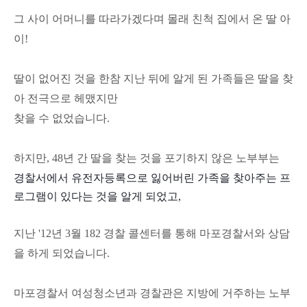
그 사이 어머니를 따라가겠다며 몰래 친척 집에서 온 딸 아
이!
딸이 없어진 것을 한참 지난 뒤에 알게 된 가족들은 딸을 찾
아 전극으로 헤맸지만
찾을 수 없었습니다.
하지만, 48년 간
딸을 찾는 것을 포기하지 않은 노부부는
경찰서에서 유전자등록으로 잃어버린 가족을 찾아주는 프
로그램이 있다는 것을 알게 되었고,
지난 '12
년
3
월
182 경찰
콜센터를 통해
마포경찰서와
상담
을 하게 되었습니다
.
마포경찰서 여성청소년과 경찰관은
지방에 거주하는 노부