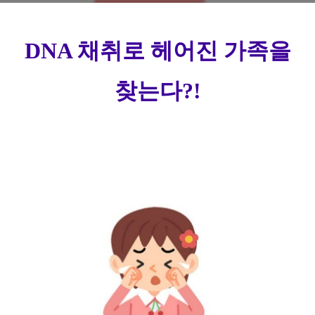
DNA
채취로 헤어진 가족을
찾는다
?!