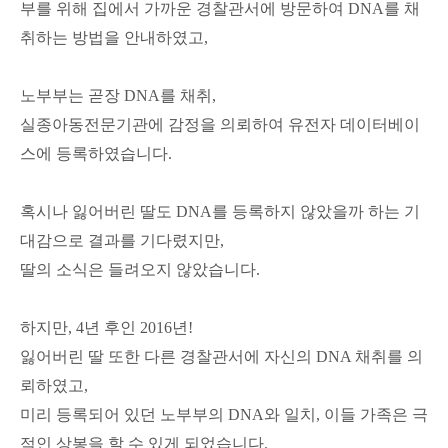
부를 위해 집에서 가까운 경찰관서에 방문하여
DNA
를 채
취하는 방법을 안내하였고,
노부부는 곧장
DNA
를 채취
,
실종아동전문기관에 감정을 의뢰하여
유전자 데이터베이
스에 등록하였습니다
.
혹시나 잃어버린 딸도 DNA를 등록하지 않았을까 하는 기
대감으로
결과를 기다렸지만,
딸의 소식은 들려오지 않았습니다.
하지만, 4
년 후인 2016년!
잃어버린 딸 또한
다른 경찰관서에 자신의
DNA
채취를 의
뢰하였고
,
미리 등록되어 있던 노부부의
DNA
와 일치
, 이들 가족은
극
적인 상봉을 할 수 있게 되었습니다
.