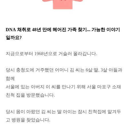
DNA
채취로
48
년 만에 헤어진 가족 찾기
...
가능한 이야기
일까요
?
지금으로부터 1968
년으로 거슬러 올라갑니다.
당시
충청도에 거주했던 어머니 김 씨는
6
살 딸,
3살 아들과
함께
서울에 있는 아버지 이 씨를 만나기 위해
서울 마포구 소재
친척 집을 방문했습니다.
당시 몸이 아팠던 김 씨는 딸 아이는 잠시 친척집에 맡겨두
고 병원을 찾았습니다.