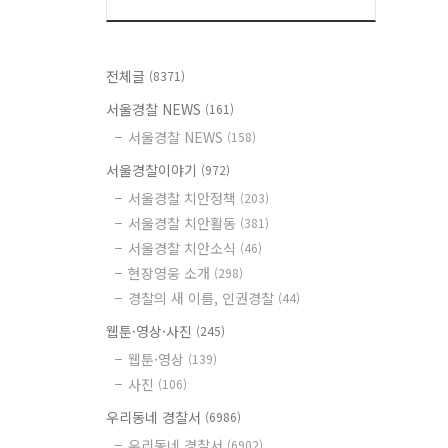
전체글
(8371)
서울경찰 NEWS
(161)
서울경찰 NEWS
(158)
서울경찰이야기
(972)
서울경찰 치안정책
(203)
서울경찰 치안활동
(381)
서울경찰 치안소식
(46)
현장영웅 소개
(298)
경찰의 새 이름, 인권경찰
(44)
웹툰·영상·사진
(245)
웹툰·영상
(139)
사진
(106)
우리동네 경찰서
(6986)
우리동네 경찰서
(6902)