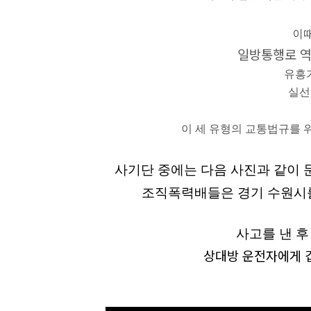
이때
일방통행로 역
유흥
실선
이 세 유형의 교통법규를 
사기단 중에는 다음 사진과 같이 
조직폭력배들은 경기 수원
사고를 낸 후
상대방
운전자에게 