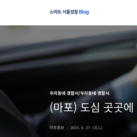
우리동네 경찰서/우리동네 경찰서
(마포) 도심 곳곳에
마포홍보
2016. 6. 27. 18:12