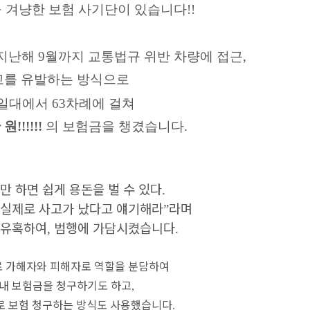
 겨냥한 보험 사기단이 있습니다!!
터 지난해 9월까지
교통법규 위반 차량에 접근,
고를 유발하는 방식으로
 일대에서
63차례에 걸쳐
원!!!!!!
의 보험금을 챙겼습니다.
만 하면 쉽게 용돈을 벌 수 있다
.
 실제로 사고가 났다고 얘기해라
라며
”
 유혹하여
범행에 가담시켰습니다
,
.
로 가해자와 피해자로 역할을 분담하여
 내 보험금을 청구하기도 하고
,
로 보험 청구하는 방식도 사용했습니다
.