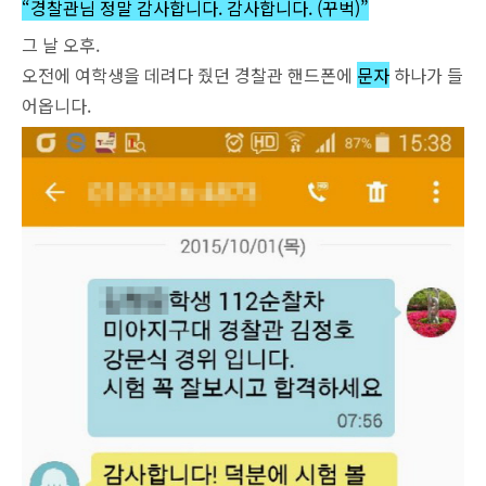
“경찰관님 정말 감사합니다. 감사합니다. (꾸벅)”
그 날 오후.
오전에 여학생을 데려다 줬던 경찰관 핸드폰에
문자
하나가 들
어옵니다.