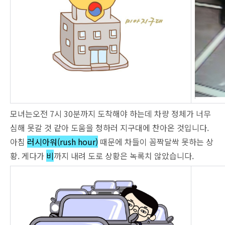
모녀는오전 7시 30분까지 도착해야 하는데 차량 정체가 너무
심해 못갈 것 같아 도움을 청하러 지구대에 찬아온 것입니다.
아침
러시아워(rush hour)
때문에 차들이 꼼짝달싹 못하는 상
황. 게다가
비
까지 내려 도로 상황은 녹록치 않았습니다.