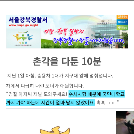
촌각을 다툰 10분
지난 1일 아침. 승용차 1대가 지구대 앞에 멈춰섭니다.
차에서 다급히 내린 모녀가 애원합니다.
"경찰 아저씨 제발 도와주세요!
수시시험 때문에 국민대학교
까지 가야 하는데 시간이 얼마 남지 않았어요.
흑흑 ㅠㅠ "