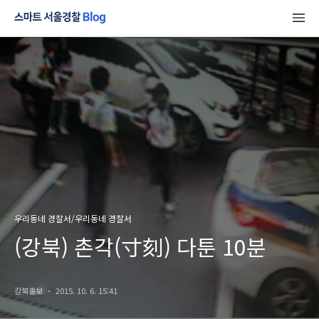
우리동네 경찰서/우리동네 경찰서
(강북) 촌각(寸刻) 다툰 10분
강북홍보
2015. 10. 6. 15:41