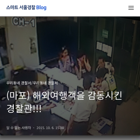
우리동네 경찰서/우리동네 경찰서
(마포) 해외여행객을 감동시킨
경찰관!!!
알 수 없는 사용자
2015. 10. 6. 15:38