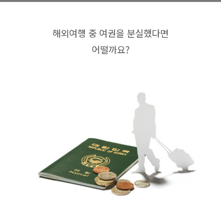
해외여행 중 여권을 분실했다면
어떨까요?