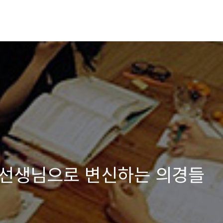
외선생님으로 변신하는 의경들