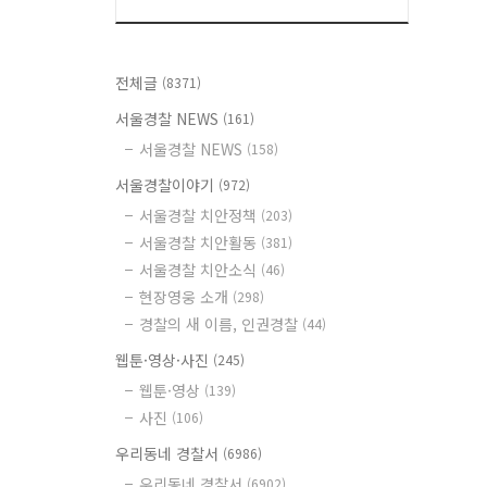
전체글
(8371)
서울경찰 NEWS
(161)
서울경찰 NEWS
(158)
서울경찰이야기
(972)
서울경찰 치안정책
(203)
서울경찰 치안활동
(381)
서울경찰 치안소식
(46)
현장영웅 소개
(298)
경찰의 새 이름, 인권경찰
(44)
웹툰·영상·사진
(245)
웹툰·영상
(139)
사진
(106)
우리동네 경찰서
(6986)
우리동네 경찰서
(6902)