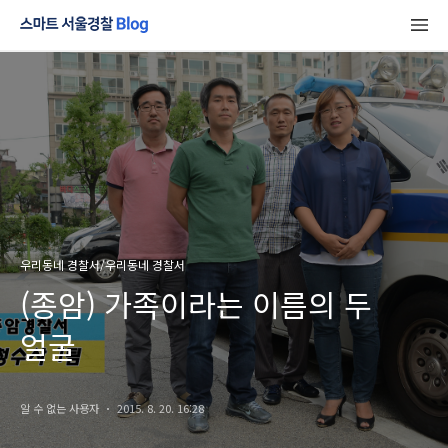
우리동네 경찰서/우리동네 경찰서
(종암) 가족이라는 이름의 두
얼굴
알 수 없는 사용자
2015. 8. 20. 16:28