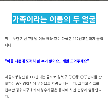
가족이라는 이름의 두 얼굴
찌는 듯한 지난 7월 말 여느 때와 같이 다급한 112신고전화가 울립
니다.
“아들 때문에 도저히 살 수가 없어요.. 제발 도와주세요”
서울지방경찰청 112센터는 곧바로 성북구 ○○동 ○○번지를 관
할하는 종암경찰서에 무전으로 지령을 내립니다. 그리고 신고를
접수한 장위지구대와 여청수사팀은 동시에 사건 현장에 출동합니
다.