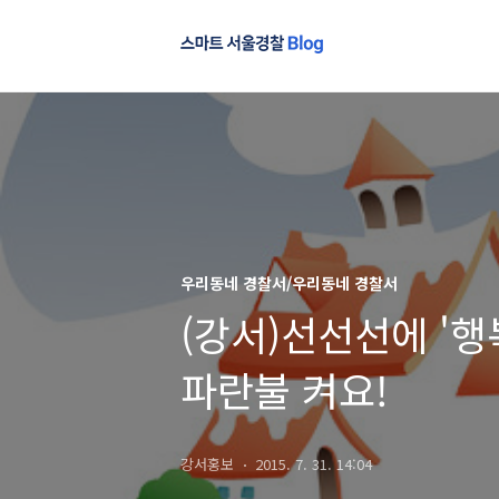
우리동네 경찰서/우리동네 경찰서
(강서)선선선에 '
파란불 켜요!
강서홍보
2015. 7. 31. 14:04