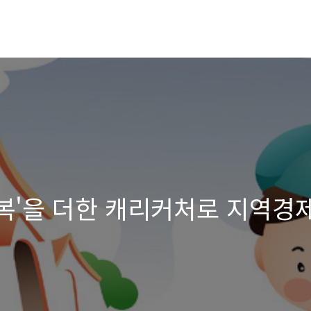
행복'을 더한 캐리커처로 지역경