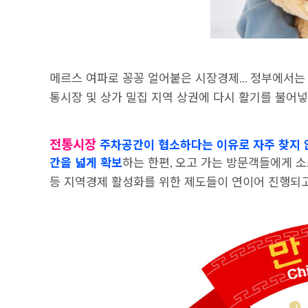
메르스 여파로 꽁꽁 얼어붙은 시장경제
정부에서는 
...
통시장 및 상가 밀집 지역 상권에 다시 활기를 불어
전통시장
주차공간이 협소하다는 이유로 자주 찾지 
간을 넓게 확보
하는 한편
오고 가는 방문객들에게 소
,
등 지역경제 활성화를 위한 제도들이 연이어 진행되