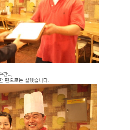
 순간
...,
 한 편으로는 설렜습니다
.