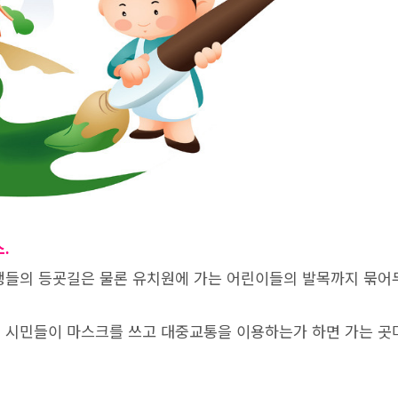
스
.
생들의 등굣길은 물론 유치원에 가는 어린이들의 발목까지 묶어
 시민들이 마스크를 쓰고 대중교통을 이용하는가 하면 가는 곳