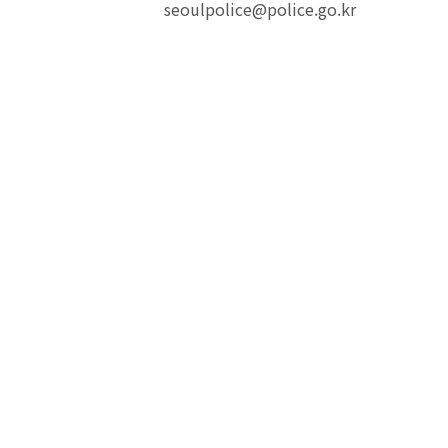
seoulpolice@police.go.kr