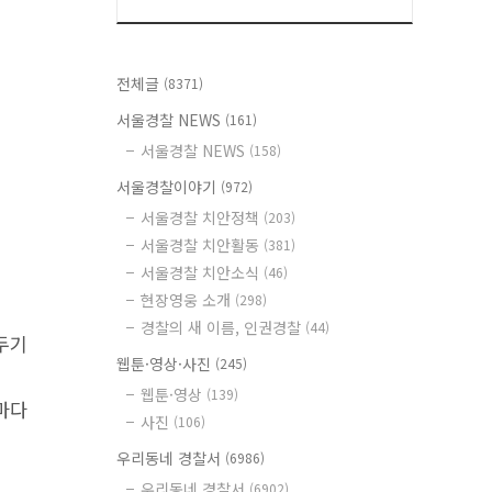
전체글
(8371)
서울경찰 NEWS
(161)
서울경찰 NEWS
(158)
서울경찰이야기
(972)
서울경찰 치안정책
(203)
서울경찰 치안활동
(381)
서울경찰 치안소식
(46)
현장영웅 소개
(298)
경찰의 새 이름, 인권경찰
(44)
두기
웹툰·영상·사진
(245)
웹툰·영상
(139)
마다
사진
(106)
우리동네 경찰서
(6986)
우리동네 경찰서
(6902)