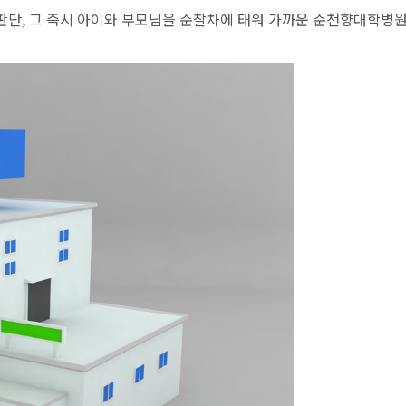
판단, 그 즉시 아이와 부모님을 순찰차에 태워 가까운 순천향대학병