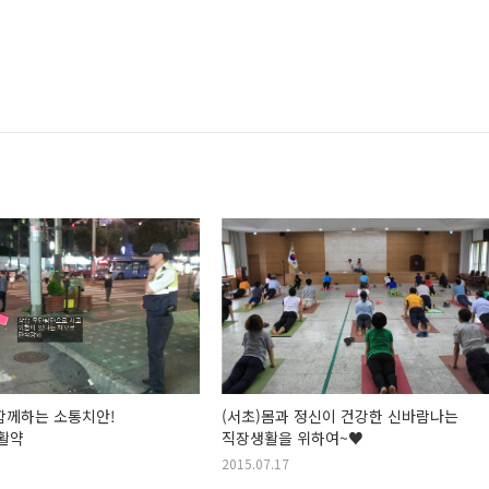
함께하는 소통치안!
(서초)몸과 정신이 건강한 신바람나는
활약
직장생활을 위하여~♥
2015.07.17