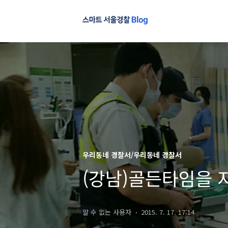
우리동네 경찰서/우리동네 경찰서
(강남)골든타임을 
알 수 없는 사용자
2015. 7. 17. 17:14