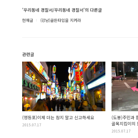
'우리동네 경찰서/우리동네 경찰서'의 다른글
현재글
(강남)골든타임을 지켜라
관련글
(영등포)이제 더는 참지 말고 신고하세요
(도봉)주민과 
골목지킴이의 
2015.07.17
2015.07.17