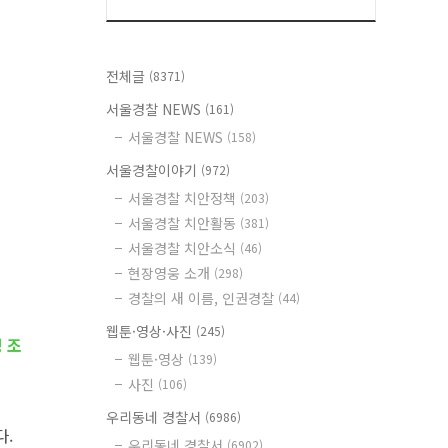
전체글
(8371)
서울경찰 NEWS
(161)
서울경찰 NEWS
(158)
서울경찰이야기
(972)
서울경찰 치안정책
(203)
서울경찰 치안활동
(381)
서울경찰 치안소식
(46)
현장영웅 소개
(298)
경찰의 새 이름, 인권경찰
(44)
웹툰·영상·사진
(245)
 조
웹툰·영상
(139)
사진
(106)
우리동네 경찰서
(6986)
다.
우리동네 경찰서
(6902)