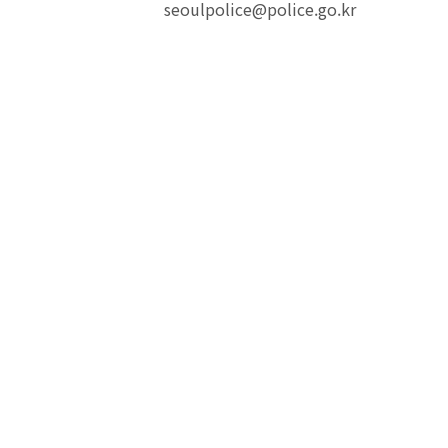
seoulpolice@police.go.kr