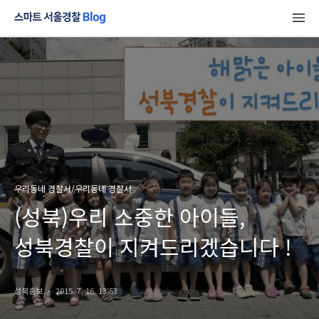
우리동네 경찰서/우리동네 경찰서
(성북)우리 소중한 아이들,
성북경찰이 지켜드리겠습니다 !
성북홍보
2015. 7. 16. 13:53