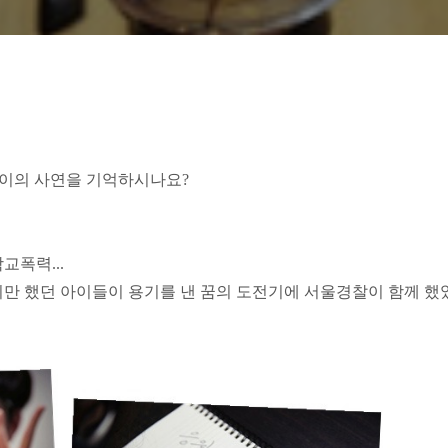
)이의 사연을 기억하시나요?
교폭력...
만 했던 아이들이 용기를 낸 꿈의 도전기에 서울경찰이 함께 했