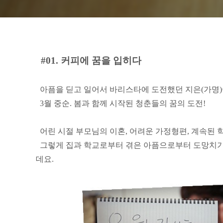
#01. 커피에 꿈을 입히다
아픔을 딛고 일어서 바리스타에 도전했던 지은(가명
3월 중순. 봄과 함께 시작된 청춘들의 꿈의 도전!
어린 시절 부모님의 이혼, 어려운 가정형편, 계속된 학
그렇게 집과 학교로부터 겪은 아픔으로부터 도망치기
데요.