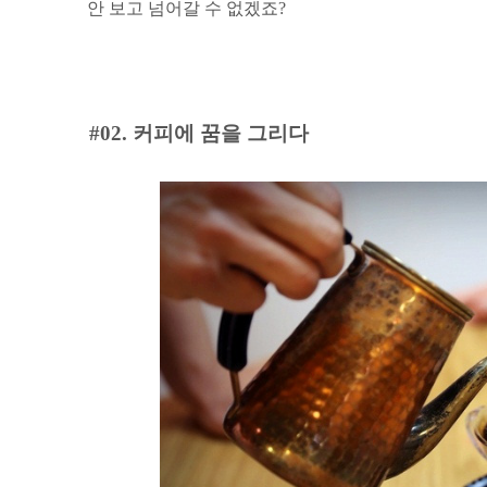
안 보고 넘어갈 수 없겠죠?
#02. 커피에 꿈을 그리다