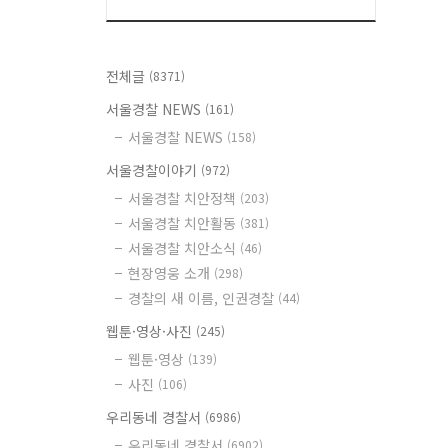
전체글
(8371)
서울경찰 NEWS
(161)
서울경찰 NEWS
(158)
서울경찰이야기
(972)
서울경찰 치안정책
(203)
서울경찰 치안활동
(381)
서울경찰 치안소식
(46)
현장영웅 소개
(298)
경찰의 새 이름, 인권경찰
(44)
웹툰·영상·사진
(245)
웹툰·영상
(139)
사진
(106)
우리동네 경찰서
(6986)
우리동네 경찰서
(6902)