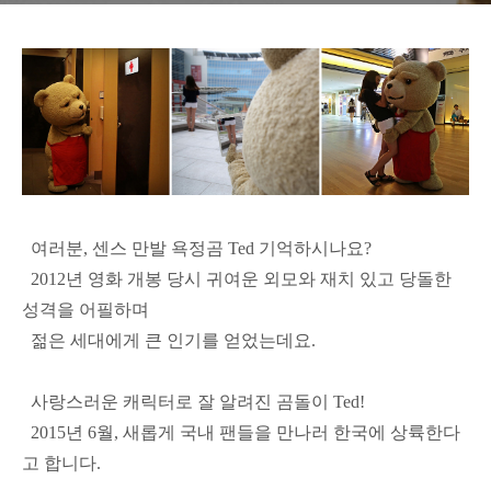
여러분, 센스 만발 욕정곰 Ted 기억하시나요?
2012년 영화 개봉 당시 귀여운 외모와 재치 있고 당돌한
성격을 어필하며
젊은 세대에게 큰 인기를 얻었는데요.
사랑스러운 캐릭터로 잘 알려진 곰돌이 Ted!
2015년 6월, 새롭게 국내 팬들을 만나러 한국에 상륙한다
고 합니다.