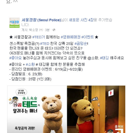
요. ^^