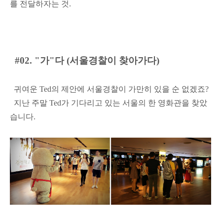
를 전달하자는 것.
#02. "가"다 (서울경찰이 찾아가다)
귀여운 Ted의 제안에 서울경찰이 가만히 있을 순 없겠죠?
지난 주말 Ted가 기다리고 있는 서울의 한 영화관을 찾았
습니다.