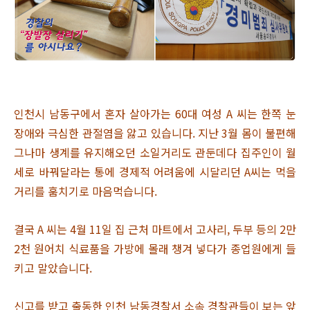
인천시 남동구에서 혼자 살아가는 60대 여성 A 씨는 한쪽 눈
장애와 극심한 관절염을 앓고 있습니다. 지난 3월 몸이 불편해
그나마 생계를 유지해오던 소일거리도 관둔데다 집주인이 월
세로 바꿔달라는 통에 경제적 어려움에 시달리던 A씨는 먹을
거리를 훔치기로 마음먹습니다.
결국 A 씨는 4월 11일 집 근처 마트에서 고사리, 두부 등의 2만
2천 원어치 식료품을 가방에 몰래 챙겨 넣다가 종업원에게 들
키고 말았습니다.
신고를 받고 출동한 인천 남동경찰서 소속 경찰관들이 보는 앞