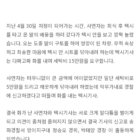
지난 4월 30일 자정이 되어가는 시간. 사연자는 회식 후 택시
를 타고 온 딸의 배웅을 하러 갔다가 택시 안을 보고 깜짝 놀랐
습니다. 오는 도중 딸이 구토를 하여 엉망이 된 차량. 무척 속상
하고 죄송한 마음에 택시 안 시트를 닦아내려 하는데 택시기사
는 다짜고짜 화를 내며 세탁비 15만원을 요구합니다.
사연자는 터무니없이 큰 금액에 어이없었지만 일단 세탁비로
5만원을 드리고 깨끗하게 닦아내려 하였는데 막무가내로 경찰
에 신고하겠다고 떠들며 화를 내는 택시기사.
결국 화가 난 사연자와 택시기사는 서로 크게 말다툼을 벌이게
되고 의견이 좀처럼 좁혀지지 않으면서 결국 기사의 신고로 송
파경찰서 방이지구대 정승오 경위, 박태양 경장 이 출동하게
되었습니다.