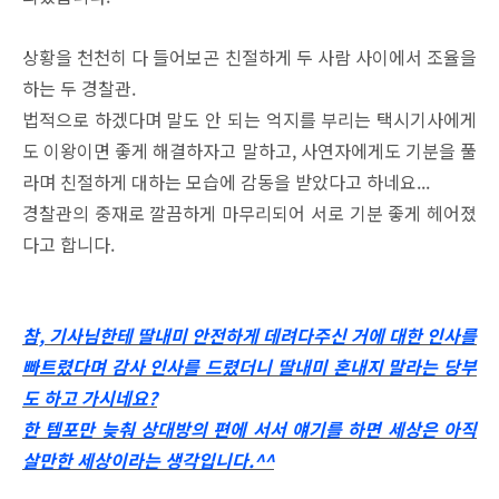
상황을 천천히 다 들어보곤 친절하게 두 사람 사이에서 조율을
하는 두 경찰관.
법적으로 하겠다며 말도 안 되는 억지를 부리는 택시기사에게
도 이왕이면 좋게 해결하자고 말하고,
사연자에게도 기분을 풀
라며 친절하게 대하는 모습에 감동을 받았다고 하네요...
경찰관의 중재로 깔끔하게 마무리되어 서로 기분 좋게 헤어졌
다고 합니다.
참, 기사님한테 딸내미 안전하게 데려다주신 거에 대한 인사를
빠트렸다며 감사 인사를 드렸더니 딸내미 혼내지 말라는 당부
도 하고 가시네요?
한 템포만 늦춰 상대방의 편에 서서 얘기를 하면 세상은 아직
살만한 세상이라는 생각입니다.^^