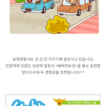
송파경찰서는 선.선.선 지키기에 앞장서고 있습니다.
친절하게 민원인 상담에 앞장서 <배려양보선>을 몸소 실천한
방이지구대 두 경찰관을 칭찬합니다!!^^