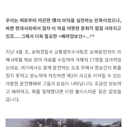
우리는 예로부터 따끈한 情의 미덕을 실천하는 민족이었으나,
바쁜 현대사회에서 점차 이 마음 따뜻한 문화가 점점 사라지고
있죠.... 그래서 더욱 필요한 <배려양보선>...^^
지난 4월 초, 송파경찰서 교통범죄수사팀은 보복운전자의 피
해사례를 제보 받아 자료를 수집하여 가해자 17명을 검거하였
는데요. 여기에서도 함께 운전하는 도로 위에서 한순간의 화를
참지 못하고 분노하여 자칫하면 제2의 사고로 이어질 수 있는
아찔한 운전행태와 그들의 모습이 나타납니다. 조금만 양보하
고 배려하고, 화를 절제했다면 이런 불미스러운 일은 없었을
겁니다.