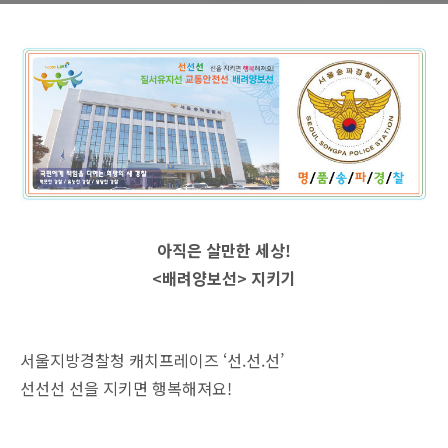
아직은 살만한 세상!
<배려양보선> 지키기
서울지방경찰청 캐치프레이즈 ‘선.선.선’
선선선 선을 지키면 행복해져요!