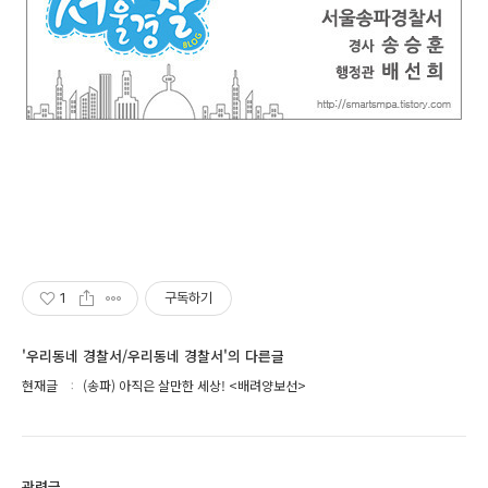
1
구독하기
'우리동네 경찰서/우리동네 경찰서'의 다른글
현재글
(송파) 아직은 살만한 세상! <배려양보선>
관련글