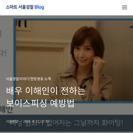
서울경찰이야기/현장영웅 소개
배우 이해인이 전하는
보이스피싱 예방법
서울경찰
2015. 4. 21. 17:55