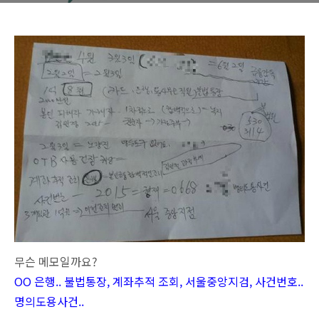
무슨 메모일까요?
OO 은행.. 불법통장, 계좌추적 조회, 서울중앙지검, 사건번호..
명의도용사건..