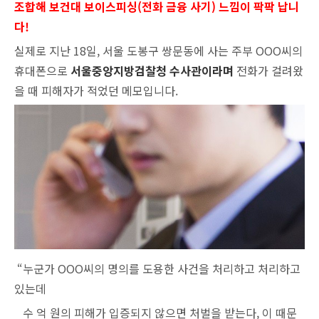
조합해 보건대 보이스피싱(전화 금융 사기) 느낌이 팍팍 납니
다!
실제로 지난 18일, 서울 도봉구 쌍문동에 사는 주부 OOO씨의
휴대폰으로
서울중앙지방검찰청 수사관이라며
전화가 걸려왔
을 때 피해자가 적었던 메모입니다.
“누군가 OOO씨의 명의를 도용한 사건을 처리하고 처리하고
있는데
수 억 원의 피해가 입증되지 않으면 처벌을 받는다, 이 때문