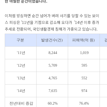
한 아찔한 순간이었습니다.
이처럼 방심하면 순간 넘어가 버려 사기를 당할 수 있는 보이
스 피싱은 ’11년을 기점으로 감소해 오다가 ’14년 이후 증가
추세로 전환되어, 국민생활경제 침해가 가중되고 있습니다.
구분
발생건수(건)
피해액(억 원)
'11년
8,244
1,019
'12년
5,709
595
'13년
4,765
552
'14년
7,635
974
전년대비 증감
60.2%
76.4%