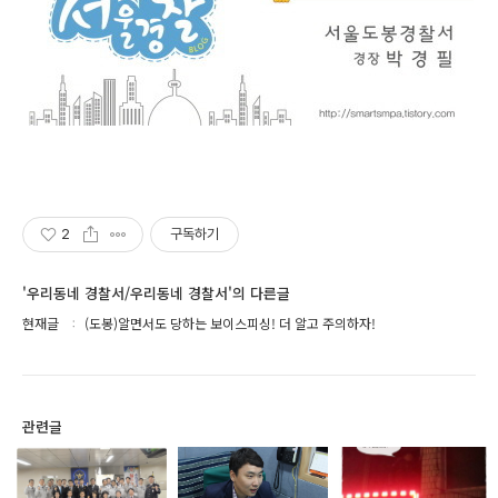
2
구독하기
'우리동네 경찰서/우리동네 경찰서'의 다른글
현재글
(도봉)알면서도 당하는 보이스피싱! 더 알고 주의하자!
관련글