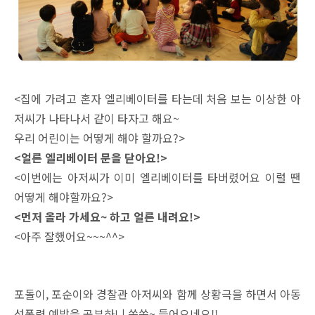
<집에 가려고 혼자 엘리베이터를 타는데 처음 보는 이상한 아
저씨가 나타나서 같이 타자고 해요~
우리 어린이는 어떻게 해야 할까요?>
<얼른 엘리베이터 문을 닫아요!>
<이번에는 아저씨가 이미 엘리베이터를 타버렸어요 이럴 땐
어떻게 해야할까요?>
<먼저 올라 가세요~ 하고 얼른 내려요!>
<아주 잘했어요~~~^^>
포돌이, 포순이와 경찰관 아저씨와 함께 상황극을 하면서 아동
성폭력 예방을 공부하니 쏙쏙~ 들어오네요!!