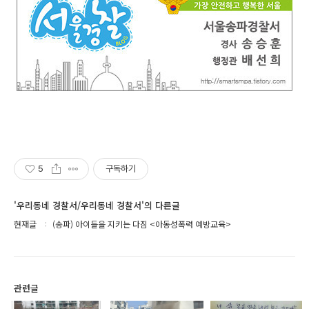
5
구독하기
'우리동네 경찰서/우리동네 경찰서'의 다른글
현재글
(송파) 아이들을 지키는 다짐 <아동성폭력 예방교육>
관련글