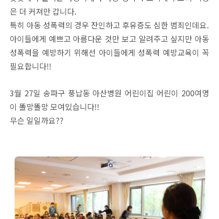
은 더 커져만 갑니다.
특히 아동 성폭력의 경우 잔인하고 후유증도 심한 범죄인데요.
아이들에게 예쁘고 아름다운 것만 보고 알려주고 싶지만 아동
성폭력을 예방하기 위해선 아이들에게 성폭력 예방교육이 꼭
필요합니다!!
3월 27일 송파구 풍납동 아산병원 어린이집 어린이 200여명
이 똘망똘망 모여있습니다!!
무슨 일일까요??