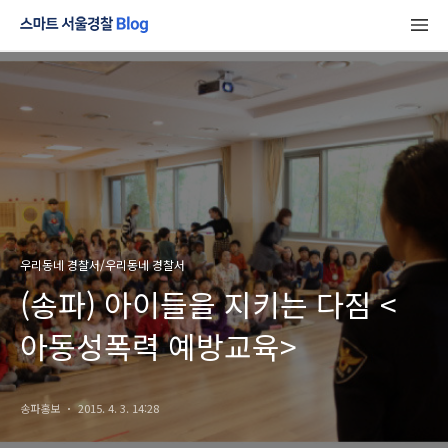
우리동네 경찰서/우리동네 경찰서
(송파) 아이들을 지키는 다짐 <
아동성폭력 예방교육>
송파홍보
2015. 4. 3. 14:28