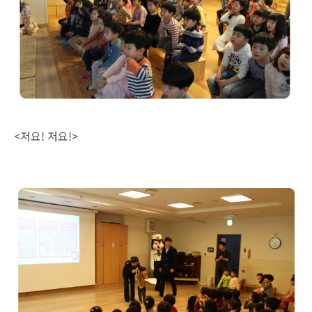
<저요! 저요!>