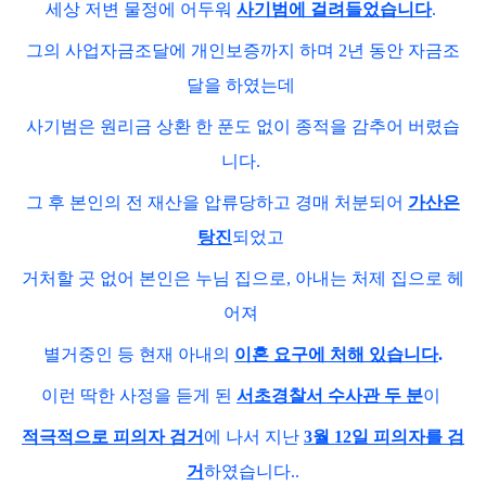
세상 저변 물정에 어두워
사기범에 걸려들었습니다
.
그의 사업자금조달에 개인보증까지 하며 2년 동안 자금조
달을 하였는데
사기범은 원리금 상환 한 푼도 없이 종적을 감추어 버렸습
니다.
그 후 본인의 전 재산을 압류당하고 경매 처분되어
가산은
탕진
되었고
거처할 곳 없어 본인은 누님 집으로, 아내는 처제 집으로 헤
어져
별거중인 등 현재 아내의
이혼 요구에 처해 있습니다
.
이런 딱한 사정을 듣게 된
서초경찰서 수사관 두 분
이
적극적으로 피의자 검거
에 나서 지난
3월 12일 피의자를 검
거
하였습니다..