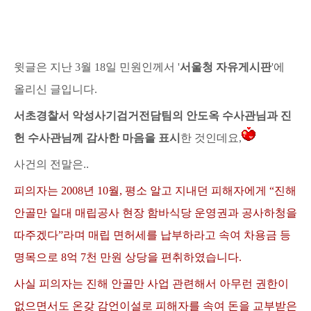
윗글은 지난 3월 18일 민원인께서 '
서울청 자유게시판
'에
올리신 글입니다.
서초경찰서 악성사기검거전담팀의 안도옥 수사관님과 진
헌 수사관님께 감사한 마음을 표시
한 것인데요,
사건의 전말
은..
피의자는 2008년 10월, 평소 알고 지내던 피해자에게 “진해
안골만 일대 매립공사 현장 함바식당 운영권과 공사하청을
따주겠다”라며 매립 면허세를 납부하라고 속여 차용금 등
명목으로 8억 7천 만원 상당을 편취하였습니다.
사실 피의자는 진해 안골만 사업 관련해서 아무런 권한이
없으면서도 온갖 감언이설로 피해자를 속여 돈을 교부받은