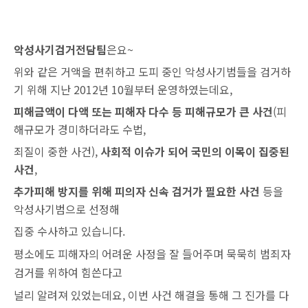
악성사기검거전담팀
은요~
위와 같은 거액을 편취하고 도피 중인 악성사기범들을 검거하
기 위해 지난 2012년 10월부터 운영하였는데요,
피해금액이 다액 또는 피해자 다수 등 피해규모가 큰 사건
(피
해규모가 경미하더라도 수법,
죄질이 중한 사건),
사회적 이슈가 되어 국민의 이목이 집중된
사건
,
추가피해 방지를 위해 피의자 신속 검거가 필요한 사건
등을
악성사기범으로 선정해
집중 수사하고 있습니다.
평소에도 피해자의 어려운 사정을 잘 들어주며 묵묵히 범죄자
검거를 위하여 힘쓴다고
널리 알려져 있었
는데요, 이번 사건 해결을 통해 그 진가를 다