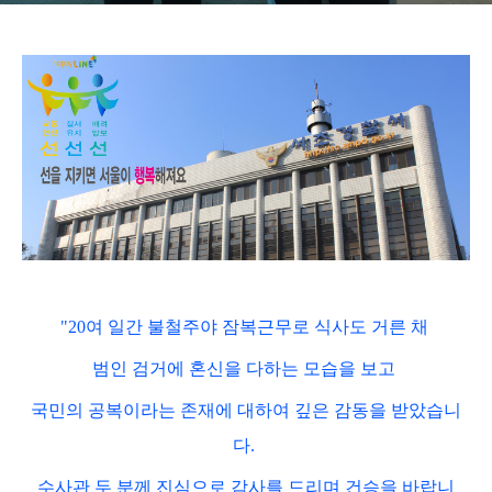
"20여 일간 불철주야 잠복근무로 식사도 거른 채
범인 검거에 혼신을 다하는 모습을 보고
국민의 공복이라는 존재에 대하여 깊은 감동을 받았습니
다.
수사관 두 분께 진심으로 감사를 드리며 건승을 바랍니