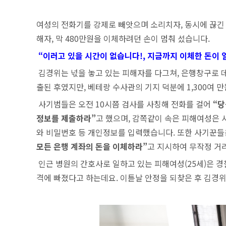
여성의 전화기를 강제로 빼앗으며 소리치자, 동시에 끊긴
해자, 막 480만원을 이체하려던 손이 멈춰 섰습니다.
“이러고 있을 시간이 없습니다!, 지금까지 이체한 돈이 
김경위는 넋을 놓고 있는 피해자를 다그쳐, 은행창구로 데
출된 후였지만, 베테랑 수사관의 기지 덕분에 1,300여 
사기범들은 오전 10시쯤 검사를 사칭해 전화를 걸어
“당
정보를 제출하라”
고 했으며, 감쪽같이 속은 피해여성은
와 비밀번호 등 개인정보를 입력했습니다. 또한 사기꾼들
모든 은행 계좌의 돈을 이체하라”
고 지시하여 무작정 거
인근 병원의 간호사로 일하고 있는 피해여성(25세)은 경
격에 빠졌다고 하는데요. 이튿날 안정을 되찾은 후 김경위