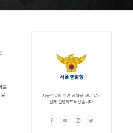
은
화를
성을
서울경찰의 치안 정책을 보다 알기
쉽게 설명해드리겠습니다.