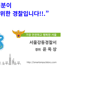
러분이
위한
경찰입니다!!.”