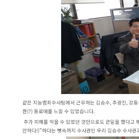
같은 지능범죄수사팀에서 근무하는 김승수, 추광진, 강동우
한(?) 동료애를 느낄 수 있었습니다.
추가 피해를 막을 수 있었던 것만으로도 큰일을 했다고 뿌듯
안하다!)”하다는 뼛속까지 수사관인 우리 김승수 수사관과