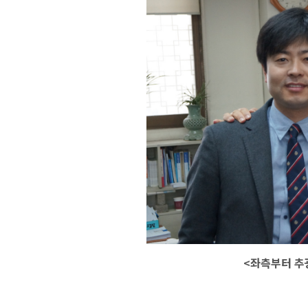
<좌측부터 추