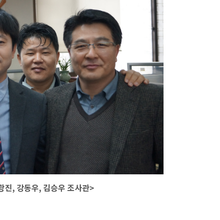
광진, 강동우, 김승우 조사관>