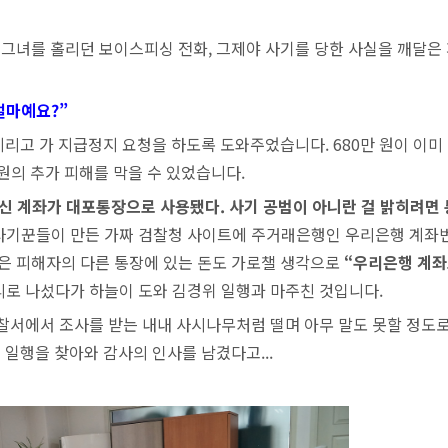
 그녀를 홀리던 보이스피싱 전화, 그제야 사기를 당한 사실을 깨달은
얼마예요?”
리고 가 지급정지 요청을 하도록 도와주었습니다. 680만 원이 이미
만원의 추가 피해를 막을 수 있었습니다.
신 계좌가 대포통장으로 사용됐다. 사기 공범이 아니란 걸 밝히려면
 사기꾼들이 만든 가짜 검찰청 사이트에 주거래은행인 우리은행 계좌
은 피해자의 다른 통장에 있는 돈도 가로챌 생각으로
“우리은행 계
리로 나섰다가 하늘이 도와 김경위 일행과 마주친 것입니다.
찰서에서 조사를 받는 내내 사시나무처럼 떨며 아무 말도 못할 정도로
 일행을 찾아와 감사의 인사를 남겼다고...