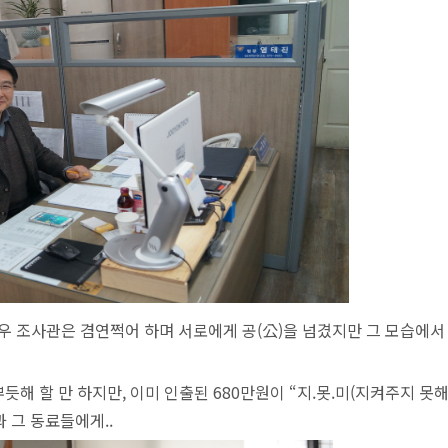
 조사관은 겸연쩍어 하며 서로에게 공(公)을 넘겼지만 그 모습에서
해 할 만 하지만, 이미 인출된 680만원이 “지.못.미(지켜주지 못해
 그 동료들에게..