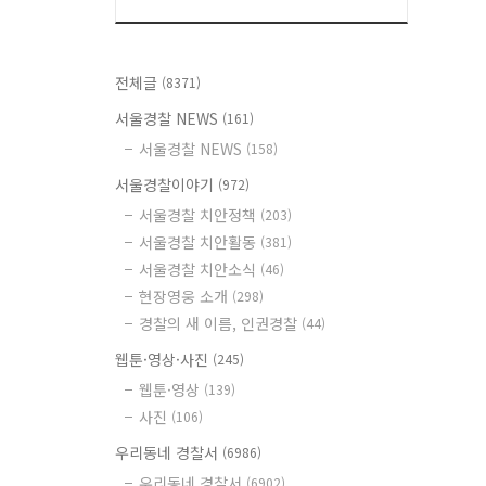
전체글
(8371)
서울경찰 NEWS
(161)
서울경찰 NEWS
(158)
서울경찰이야기
(972)
서울경찰 치안정책
(203)
서울경찰 치안활동
(381)
서울경찰 치안소식
(46)
현장영웅 소개
(298)
경찰의 새 이름, 인권경찰
(44)
웹툰·영상·사진
(245)
웹툰·영상
(139)
사진
(106)
우리동네 경찰서
(6986)
우리동네 경찰서
(6902)