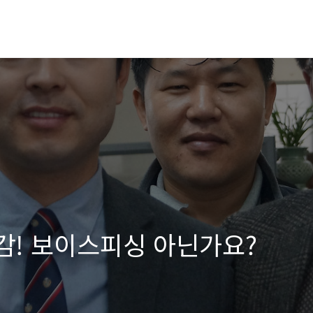
직감! 보이스피싱 아닌가요?