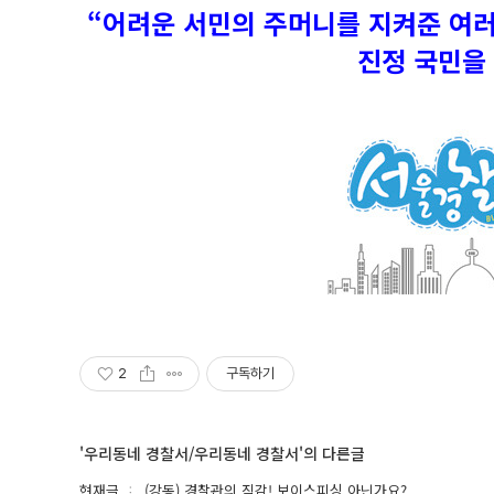
“어려운 서민의 주머니를 지켜준 여
진정 국민을 
2
구독하기
'우리동네 경찰서/우리동네 경찰서'의 다른글
현재글
(강동) 경찰관의 직감! 보이스피싱 아닌가요?